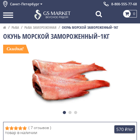
Санкт-Петербург
8-800-555-77-68
0
РЫБА
РЫБА ЗАМОРОЖЕННАЯ
ОКУНЬ МОРСКОЙ ЗАМОРОЖЕННЫЙ~1КГ
ОКУНЬ МОРСКОЙ ЗАМОРОЖЕННЫЙ~1КГ
( 7 отзывов )
570 ₽
/кг
товар в наличии