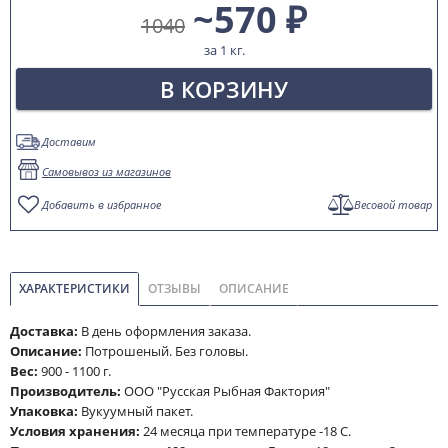
~570 ₽
1040
за 1 кг.
В КОРЗИНУ
Доставим
Самовывоз из магазинов
Добавить в избранное
Весовой товар
ХАРАКТЕРИСТИКИ
ОТЗЫВЫ
ОПИСАНИЕ
Доставка:
В день оформления заказа.
Описание:
Потрошеный. Без головы.
Вес:
900 - 1100 г.
Производитель:
ООО "Русская Рыбная Фактория"
Упаковка:
Вукуумный пакет.
Условия хранения:
24 месяца при температуре -18 С.