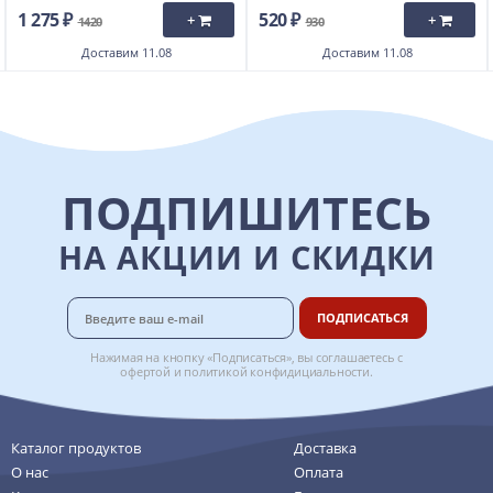
1 275 ₽
520 ₽
+
+
1420
930
Доставим
11.08
Доставим
11.08
ПОДПИШИТЕСЬ
НА АКЦИИ И СКИДКИ
ПОДПИСАТЬСЯ
Нажимая на кнопку «Подписаться», вы соглашаетесь с
офертой
и
политикой конфидициальности
.
Каталог продуктов
Доставка
О нас
Оплата