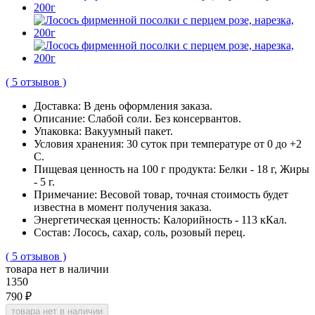
( 5 отзывов )
Доставка:
В день оформления заказа.
Описание:
Слабой соли. Без консервантов.
Упаковка:
Вакуумный пакет.
Условия хранения:
30 суток при температуре от 0 до +2
С.
Пищевая ценность на 100 г продукта:
Белки - 18 г, Жиры
- 5 г.
Примечание:
Весовой товар, точная стоимость будет
известна в момент получения заказа.
Энергетическая ценность:
Калорийность - 113 кКал.
Cостав:
Лосось, сахар, соль, розовый перец.
( 5 отзывов )
товара нет в наличии
1350
790 ₽
товара нет в наличии