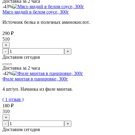
Доставка за 2 часа
-43%
Мясо мидий в белом соусе, 300г
Источник белка и полезных аминокислот.
290 ₽
510
+
-
+
Доставим
сегодня
Доставка за 2 часа
-42%
Филе минтая в панировке, 300г
4 шт/уп. Начинка из филе минтая.
( 1 отзыв )
180 ₽
310
+
-
+
Доставим
сегодня