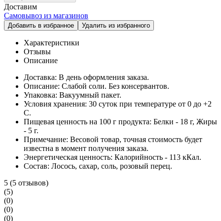
Доставим
Самовывоз из магазинов
Добавить в избранное
Удалить из избранного
Характеристики
Отзывы
Описание
Доставка:
В день оформления заказа.
Описание:
Слабой соли. Без консервантов.
Упаковка:
Вакуумный пакет.
Условия хранения:
30 суток при температуре от 0 до +2
С.
Пищевая ценность на 100 г продукта:
Белки - 18 г, Жиры
- 5 г.
Примечание:
Весовой товар, точная стоимость будет
известна в момент получения заказа.
Энергетическая ценность:
Калорийность - 113 кКал.
Cостав:
Лосось, сахар, соль, розовый перец.
5
(5 отзывов)
(5)
(0)
(0)
(0)