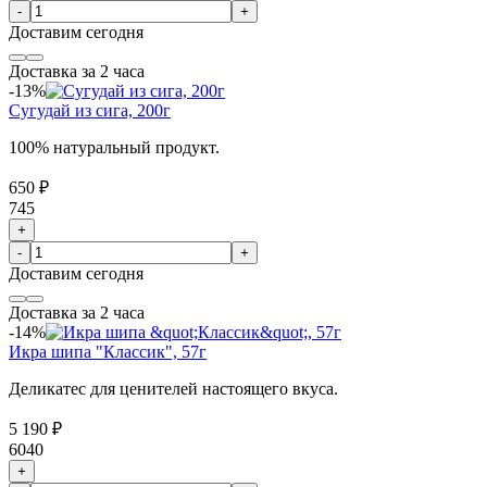
-
+
Доставим
сегодня
Доставка за 2 часа
-13%
Сугудай из сига, 200г
100% натуральный продукт.
650 ₽
745
+
-
+
Доставим
сегодня
Доставка за 2 часа
-14%
Икра шипа "Классик", 57г
Деликатес для ценителей настоящего вкуса.
5 190 ₽
6040
+