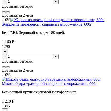
-
+
Доставим
сегодня
Доставка за 2 часа
-10%
Жаркое из мраморной говядины замороженное, 600г
Без ГМО. Зерновой откорм 180 дней.
1 160 ₽
1290
+
-
+
Доставим
сегодня
Доставка за 2 часа
-10%
Мякоть бедра мраморной говядины замороженная, 600г
Бескостный крупнокусковой полуфабрикат.
1 210 ₽
1345
+