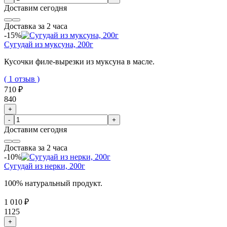
Доставим
сегодня
Доставка за 2 часа
-15%
Сугудай из муксуна, 200г
Кусочки филе-вырезки из муксуна в масле.
( 1 отзыв )
710 ₽
840
+
-
+
Доставим
сегодня
Доставка за 2 часа
-10%
Сугудай из нерки, 200г
100% натуральный продукт.
1 010 ₽
1125
+