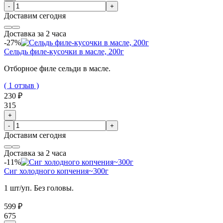
-
+
Доставим
сегодня
Доставка за 2 часа
-27%
Сельдь филе-кусочки в масле, 200г
Отборное филе сельди в масле.
( 1 отзыв )
230 ₽
315
+
-
+
Доставим
сегодня
Доставка за 2 часа
-11%
Сиг холодного копчения~300г
1 шт/уп. Без головы.
599 ₽
675