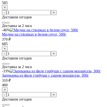
585
+
-
+
Доставим
сегодня
Доставка за 2 часа
-46%
Мидии на створках в белом соусе, 500г
370 ₽
685
+
-
+
Доставим
сегодня
Доставка за 2 часа
-33%
Запеканка из филе горбуши с сыром моцарелла, 300г
310 ₽
460
+
-
+
Доставим
сегодня