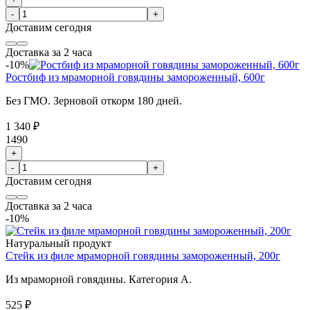
-
+
Доставим
сегодня
Доставка за 2 часа
-10%
Ростбиф из мраморной говядины замороженный, 600г
Без ГМО. Зерновой откорм 180 дней.
1 340 ₽
1490
+
-
+
Доставим
сегодня
Доставка за 2 часа
-10%
Натуральный продукт
Стейк из филе мраморной говядины замороженный, 200г
Из мраморной говядины. Категория А.
525 ₽