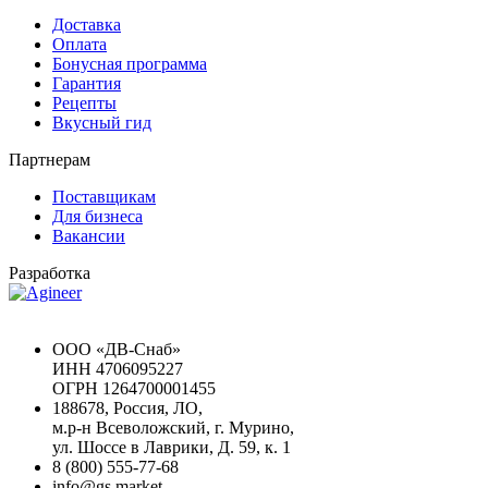
Доставка
Оплата
Бонусная программа
Гарантия
Рецепты
Вкусный гид
Партнерам
Поставщикам
Для бизнеса
Вакансии
Разработка
Chat GPT Бесплатно
ООО «ДВ-Снаб»
ИНН 4706095227
ОГРН 1264700001455
188678, Россия, ЛО,
м.р-н Всеволожский, г. Мурино,
ул. Шоссе в Лаврики, Д. 59, к. 1
8 (800) 555-77-68
info@gs.market