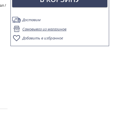
ал /
Доставим
Самовывоз из магазинов
Добавить в избранное