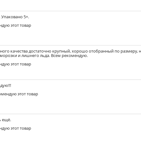
. Упаковано 5+.
ндую этот товар
ного качества достаточно крупный, хорошо отобранный по размеру, 
еморозки и лишнего льда. Всем рекомендую.
ндую этот товар
дую!!!
омендую этот товар
ь ещё.
ндую этот товар