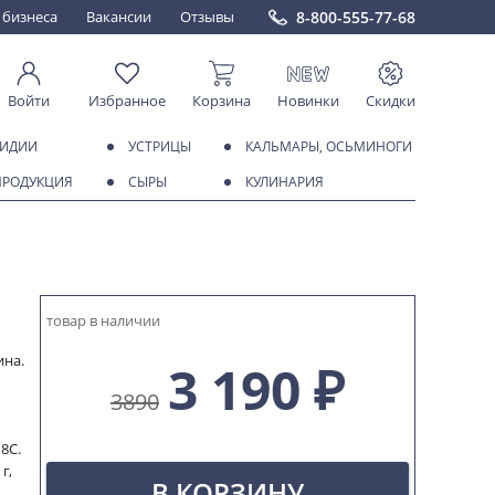
8-800-555-77-68
 бизнеса
Вакансии
Отзывы
Войти
Избранное
Корзина
Новинки
Скидки
МИДИИ
УСТРИЦЫ
КАЛЬМАРЫ, ОСЬМИНОГИ
ПРОДУКЦИЯ
СЫРЫ
КУЛИНАРИЯ
товар в наличии
ина.
3 190 ₽
3890
8С.
г,
В КОРЗИНУ