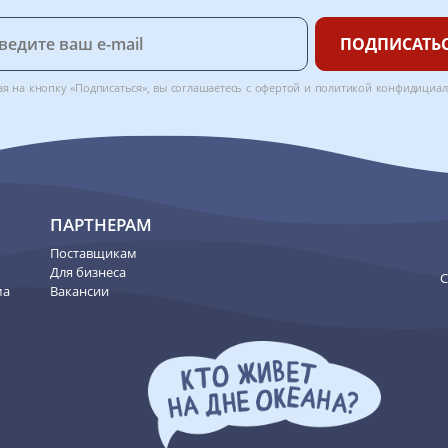
ПОДПИСАТЬ
я на кнопку «Подписаться», вы соглашаетесь с
офертой
и
политикой конфидициал
ПАРТНЕРАМ
Поставщикам
Для бизнеса
C
ма
Вакансии