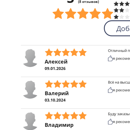
(8 отзывов)
Доб
Отличный пр
я рекоме
Алексей
09.01.2026
Всё на выс
я рекоме
Валерий
03.10.2024
Буду заказ
я рекоме
Владимир