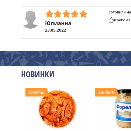
Готовили на
я рекоме
Юлианна
23.05.2022
НОВИНКИ