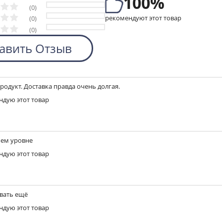
100%
(0)
рекомендуют этот товар
(0)
(0)
авить Отзыв
одукт. Доставка правда очень долгая.
ндую этот товар
шем уровне
ндую этот товар
ывать ещё
ндую этот товар