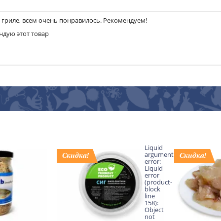
 гриле, всем очень понравилось. Рекомендуем!
ндую этот товар
Liquid
argument
error:
Liquid
error
(product-
block
line
158):
Object
not