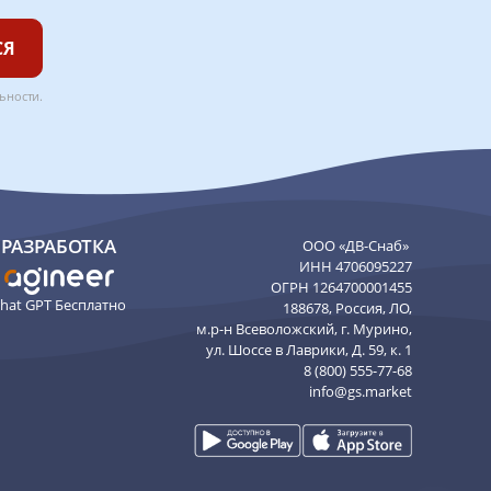
СЯ
ьности
.
РАЗРАБОТКА
ООО «ДВ-Снаб»
ИНН 4706095227
ОГРН 1264700001455
hat GPT Бесплатно
188678, Россия, ЛО,
м.р-н Всеволожский, г. Мурино,
ул. Шоссе в Лаврики, Д. 59, к. 1
8 (800) 555-77-68
info@gs.market