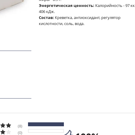
Энергетическая ценность:
Калорийность - 97 кк
406 кДж.
Cостав:
Креветка, антиоксидант, регулятор
кислотности, соль, вода.
(8)
(0)