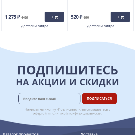
1 275 ₽
520 ₽
+
+
1420
930
Доставим
завтра
Доставим
завтра
ПОДПИШИТЕСЬ
НА АКЦИИ И СКИДКИ
ПОДПИСАТЬСЯ
Нажимая на кнопку «Подписаться», вы соглашаетесь с
офертой
и
политикой конфидициальности
.
Каталог продуктов
Доставка