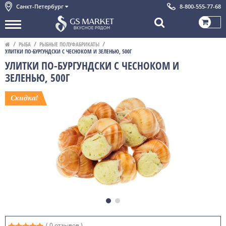
Санкт-Петербург
8-800-555-77-68
РЫБА
РЫБНЫЕ ПОЛУФАБРИКАТЫ
УЛИТКИ ПО-БУРГУНДСКИ С ЧЕСНОКОМ И ЗЕЛЕНЬЮ, 500Г
УЛИТКИ ПО-БУРГУНДСКИ С ЧЕСНОКОМ И
ЗЕЛЕНЬЮ, 500Г
( 0 отзывов )