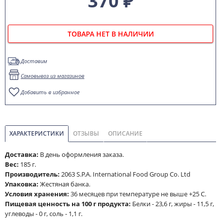
370 ₽
ТОВАРА НЕТ В НАЛИЧИИ
Доставим
Самовывоз из магазинов
Добавить в избранное
ХАРАКТЕРИСТИКИ
ОТЗЫВЫ
ОПИСАНИЕ
Доставка:
В день оформления заказа.
Вес:
185 г.
Производитель:
2063 S.P.A. International Food Group Co. Ltd
Упаковка:
Жестяная банка.
Условия хранения:
36 месяцев при температуре не выше +25 С.
Пищевая ценность на 100 г продукта:
Белки - 23,6 г, жиры - 11,5 г,
углеводы - 0 г, соль - 1,1 г.