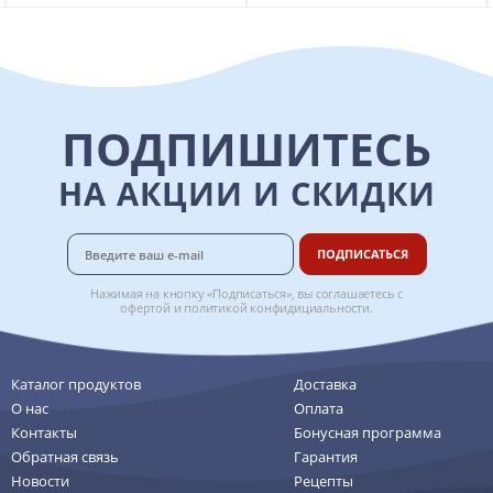
ПОДПИШИТЕСЬ
НА АКЦИИ И СКИДКИ
ПОДПИСАТЬСЯ
Нажимая на кнопку «Подписаться», вы соглашаетесь с
офертой
и
политикой конфидициальности
.
Каталог продуктов
Доставка
О нас
Оплата
Контакты
Бонусная программа
Обратная связь
Гарантия
Новости
Рецепты