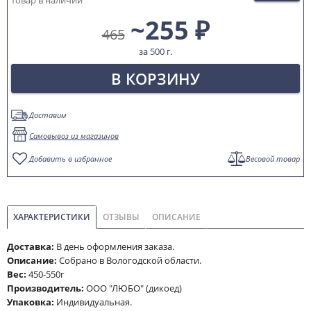
товар в наличии
~255 ₽
465
за 500 г.
В КОРЗИНУ
Доставим
Самовывоз из магазинов
Добавить в избранное
Весовой товар
ХАРАКТЕРИСТИКИ
ОТЗЫВЫ
ОПИСАНИЕ
Доставка:
В день оформления заказа.
Описание:
Собрано в Вологодской области.
Вес:
450-550г
Производитель:
ООО "ЛЮБО" (дикоед)
Упаковка:
Индивидуальная.