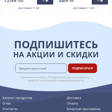
1 275 ₽
520 ₽
+
+
1420
930
Доставим
11.08
Доставим
11.08
ПОДПИШИТЕСЬ
НА АКЦИИ И СКИДКИ
ПОДПИСАТЬСЯ
Нажимая на кнопку «Подписаться», вы соглашаетесь с
офертой
и
политикой конфидициальности
.
Каталог продуктов
Доставка
О нас
Оплата
Контакты
Бонусная программа