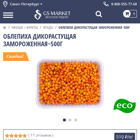
Санкт-Петербург
8-800-555-77-68
0
ОВОЩИ / ФРУКТЫ
ЯГОДЫ
ОБЛЕПИХА ДИКОРАСТУЩАЯ ЗАМОРОЖЕННАЯ~500Г
ОБЛЕПИХА ДИКОРАСТУЩАЯ
ЗАМОРОЖЕННАЯ~500Г
( 11 отзывов )
510 ₽
/кг