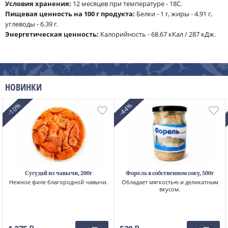
Условия хранения:
12 месяцев при температуре - 18С.
Пищевая ценность на 100 г продукта:
Белки - 1 г, жиры - 4.91 г,
углеводы - 6.39 г.
Энергетическая ценность:
Калорийность - 68.67 кКал / 287 кДж.
НОВИНКИ
-10%
-44%
Сугудай из чавычи, 200г
Форель в собственном соку, 500г
Нежное филе благородной чавычи.
Обладает мягкостью и деликатным
вкусом.