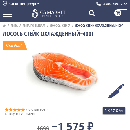
Санкт-Петербург
8-800-555-77-68
0
РЫБА
РЫБА ПО ВИДАМ
ЛОСОСЬ, СЕМГА
ЛОСОСЬ СТЕЙК ОХЛАЖДЕННЫЙ~400Г
ЛОСОСЬ СТЕЙК ОХЛАЖДЕННЫЙ~400Г
( 8 отзывов )
3 937 ₽
/кг
товар в наличии
~1 575 ₽
1690