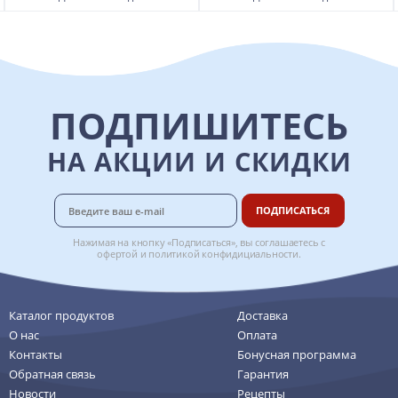
ПОДПИШИТЕСЬ
НА АКЦИИ И СКИДКИ
ПОДПИСАТЬСЯ
Нажимая на кнопку «Подписаться», вы соглашаетесь с
офертой
и
политикой конфидициальности
.
Каталог продуктов
Доставка
О нас
Оплата
Контакты
Бонусная программа
Обратная связь
Гарантия
Новости
Рецепты