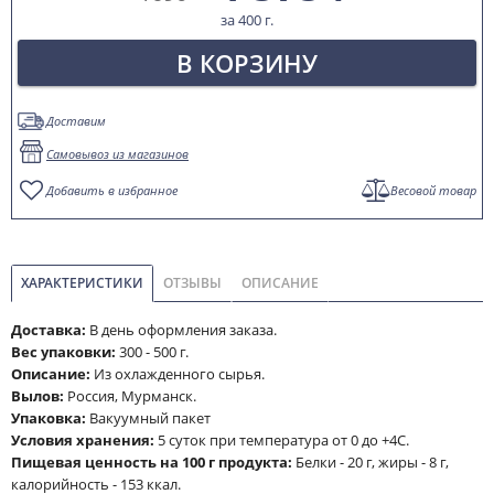
за 400 г.
В КОРЗИНУ
Доставим
Самовывоз из магазинов
Добавить в избранное
Весовой товар
ХАРАКТЕРИСТИКИ
ОТЗЫВЫ
ОПИСАНИЕ
Доставка:
В день оформления заказа.
Вес упаковки:
300 - 500 г.
Описание:
Из охлажденного сырья.
Вылов:
Россия, Мурманск.
Упаковка:
Вакуумный пакет
Условия хранения:
5 суток при температура от 0 до +4С.
Пищевая ценность на 100 г продукта:
Белки - 20 г, жиры - 8 г,
калорийность - 153 ккал.