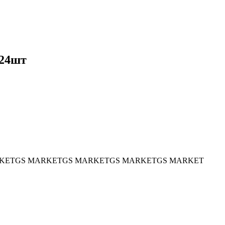
 24шт
KET
GS MARKET
GS MARKET
GS MARKET
GS MARKET