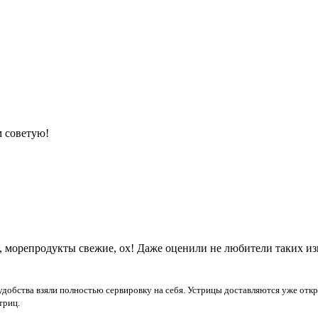
м советую!
о, морепродукты свежие, ох! Даже оценили не любители таких из
удобства взяли полностью сервировку на себя. Устрицы доставляются уже отк
триц.