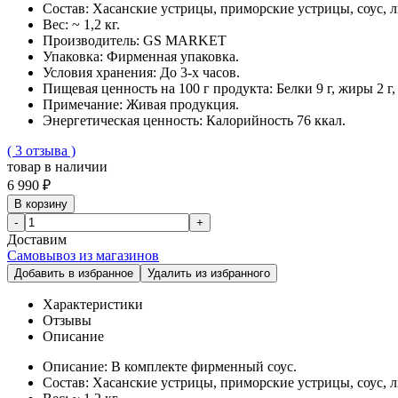
Состав:
Хасанские устрицы, приморские устрицы, соус, 
Вес:
~ 1,2 кг.
Производитель:
GS MARKET
Упаковка:
Фирменная упаковка.
Условия хранения:
До 3-х часов.
Пищевая ценность на 100 г продукта:
Белки 9 г, жиры 2 г,
Примечание:
Живая продукция.
Энергетическая ценность:
Калорийность 76 ккал.
( 3 отзыва )
товар в наличии
6 990 ₽
В корзину
-
+
Доставим
Самовывоз из магазинов
Добавить в избранное
Удалить из избранного
Характеристики
Отзывы
Описание
Описание:
В комплекте фирменный соус.
Состав:
Хасанские устрицы, приморские устрицы, соус, 