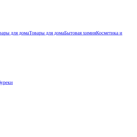
вары для дома
Товары для дома
Бытовая химия
Косметика и
буреки