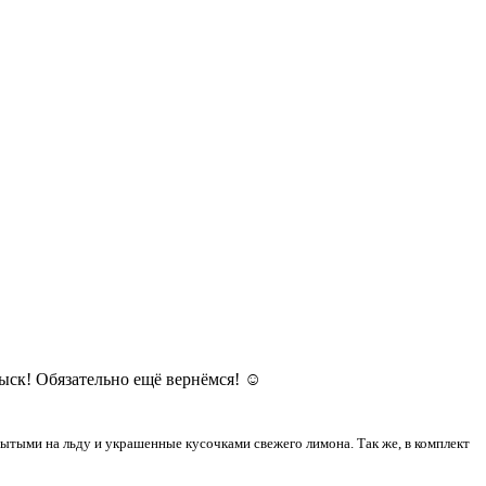
ыск! Обязательно ещё вернёмся! ☺️
рытыми на льду и украшенные кусочками свежего лимона. Так же, в комплект