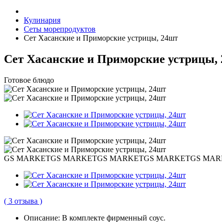
Кулинария
Сеты морепродуктов
Сет Хасанские и Приморские устрицы, 24шт
Сет Хасанские и Приморские устрицы,
Готовое блюдо
GS MARKET
GS MARKET
GS MARKET
GS MARKET
GS MAR
( 3 отзыва )
Описание:
В комплекте фирменный соус.