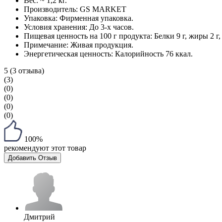
Вес:
~ 1,2 кг.
Производитель:
GS MARKET
Упаковка:
Фирменная упаковка.
Условия хранения:
До 3-х часов.
Пищевая ценность на 100 г продукта:
Белки 9 г, жиры 2 г,
Примечание:
Живая продукция.
Энергетическая ценность:
Калорийность 76 ккал.
5
(3 отзыва)
(3)
(0)
(0)
(0)
(0)
100%
рекомендуют этот товар
Добавить Отзыв
Дмитрий