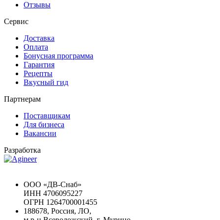
Отзывы
Сервис
Доставка
Оплата
Бонусная программа
Гарантия
Рецепты
Вкусный гид
Партнерам
Поставщикам
Для бизнеса
Вакансии
Разработка
Chat GPT Бесплатно
ООО «ДВ-Снаб»
ИНН 4706095227
ОГРН 1264700001455
188678, Россия, ЛО,
м.р-н Всеволожский, г. Мурино,