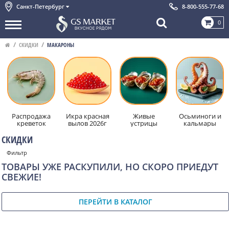
Санкт-Петербург
8-800-555-77-68
0
СКИДКИ
МАКАРОНЫ
Распродажа
Икра красная
Живые
Осьминоги и
креветок
вылов 2026г
устрицы
кальмары
СКИДКИ
Фильтр
ТОВАРЫ УЖЕ РАСКУПИЛИ, НО СКОРО ПРИЕДУТ
СВЕЖИЕ!
ПЕРЕЙТИ В КАТАЛОГ