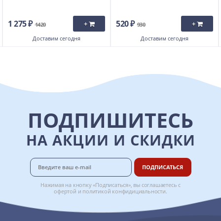
1 275 ₽
520 ₽
+
+
1420
930
Доставим
сегодня
Доставим
сегодня
ПОДПИШИТЕСЬ
НА АКЦИИ И СКИДКИ
ПОДПИСАТЬСЯ
Нажимая на кнопку «Подписаться», вы соглашаетесь с
офертой
и
политикой конфидициальности
.