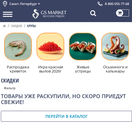
Санкт-Петербург
8-800-555-77-68
СКИДКИ
КРУПЫ
Распродажа
Икра красная
Живые
Осьминоги и
креветок
вылов 2026г
устрицы
кальмары
СКИДКИ
Фильтр
ТОВАРЫ УЖЕ РАСКУПИЛИ, НО СКОРО ПРИЕДУТ
СВЕЖИЕ!
ПЕРЕЙТИ В КАТАЛОГ