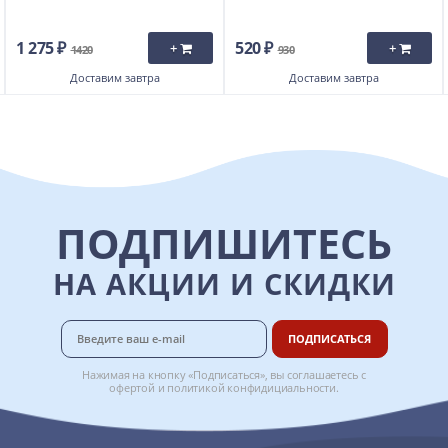
1 275 ₽
520 ₽
+
+
1420
930
Доставим
завтра
Доставим
завтра
ПОДПИШИТЕСЬ
НА АКЦИИ И СКИДКИ
ПОДПИСАТЬСЯ
Нажимая на кнопку «Подписаться», вы соглашаетесь с
офертой
и
политикой конфидициальности
.