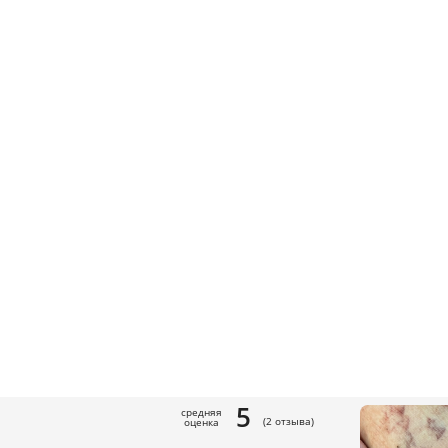
5
(2 отзыва)