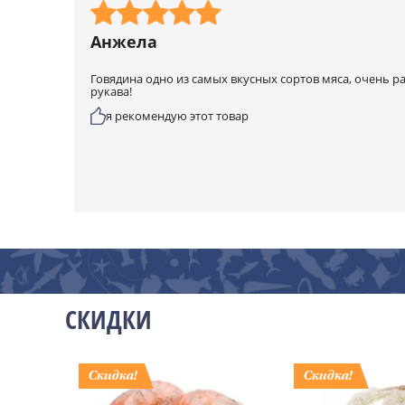
Анжела
Говядина одно из самых вкусных сортов мяса, очень ра
рукава!
я рекомендую этот товар
СКИДКИ