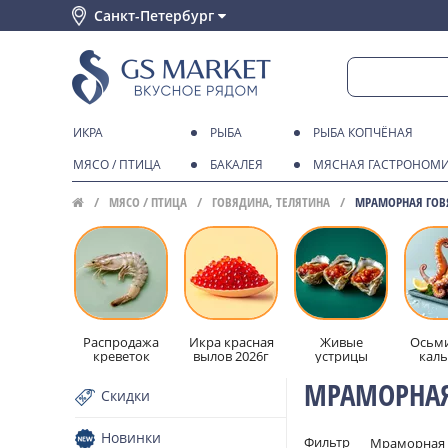
Санкт-Петербург
ИКРА
РЫБА
РЫБА КОПЧЁНАЯ
МЯСО / ПТИЦА
БАКАЛЕЯ
МЯСНАЯ ГАСТРОНОМ
МЯСО / ПТИЦА
ГОВЯДИНА, ТЕЛЯТИНА
МРАМОРНАЯ ГОВ
Распродажа
Икра красная
Живые
Осьми
креветок
вылов 2026г
устрицы
кал
МРАМОРНАЯ
Скидки
Новинки
Фильтр
Мраморная 