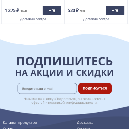
1 275 ₽
520 ₽
+
+
1420
930
Доставим
завтра
Доставим
завтра
ПОДПИШИТЕСЬ
НА АКЦИИ И СКИДКИ
ПОДПИСАТЬСЯ
Нажимая на кнопку «Подписаться», вы соглашаетесь с
офертой
и
политикой конфидициальности
.
Каталог продуктов
Доставка
О нас
Оплата