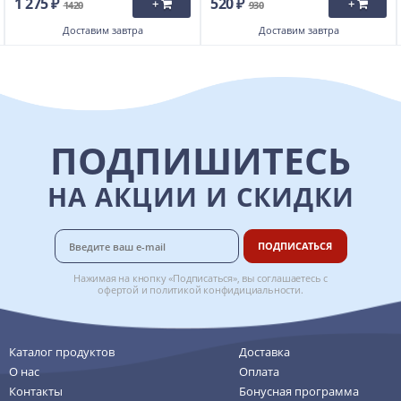
1 275 ₽
520 ₽
+
+
1420
930
Доставим
завтра
Доставим
завтра
ПОДПИШИТЕСЬ
НА АКЦИИ И СКИДКИ
ПОДПИСАТЬСЯ
Нажимая на кнопку «Подписаться», вы соглашаетесь с
офертой
и
политикой конфидициальности
.
Каталог продуктов
Доставка
О нас
Оплата
Контакты
Бонусная программа