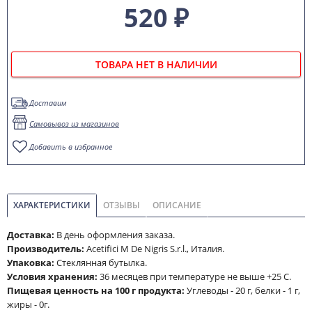
520 ₽
ТОВАРА НЕТ В НАЛИЧИИ
Доставим
Самовывоз из магазинов
Добавить в избранное
ХАРАКТЕРИСТИКИ
ОТЗЫВЫ
ОПИСАНИЕ
Доставка:
В день оформления заказа.
Производитель:
Acetifici M De Nigris S.r.l., Италия.
Упаковка:
Стеклянная бутылка.
Условия хранения:
36 месяцев при температуре не выше +25 С.
Пищевая ценность на 100 г продукта:
Углеводы - 20 г, белки - 1 г,
жиры - 0г.