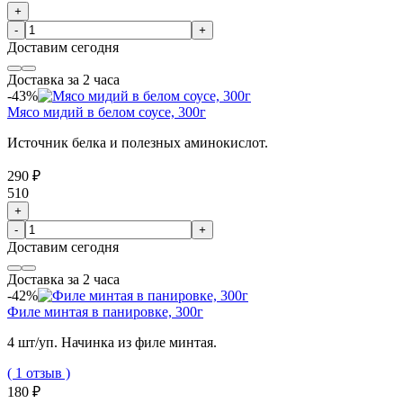
+
-
+
Доставим
сегодня
Доставка за 2 часа
-43%
Мясо мидий в белом соусе, 300г
Источник белка и полезных аминокислот.
290 ₽
510
+
-
+
Доставим
сегодня
Доставка за 2 часа
-42%
Филе минтая в панировке, 300г
4 шт/уп. Начинка из филе минтая.
( 1 отзыв )
180 ₽