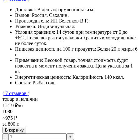
Доставка:
В день оформления заказа.
Вылов:
Россия, Сахалин.
Производитель:
ИП Беленков В.Г.
Упаковка:
Индивидуальная.
Условия хранения:
14 суток при температуре от 0 до
+6С.,После вскрытия упаковки хранить в холодильнике
не более суток.
Пищевая ценность на 100 г продукта:
Белки 20 г, жиры 6
г
Примечание:
Весовой товар, точная стоимость будет
известна в момент получения заказа. Цена указана за 1
кг.
Энергетическая ценность:
Калорийность 140 ккал.
Cостав:
Рыба, соль.
( 7 отзывов )
товар в наличии
1 219 ₽
/кг
1080
~975 ₽
за 800 г.
В корзину
-
+