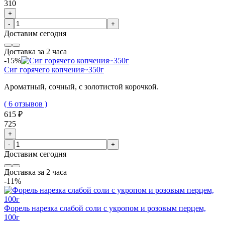
310
+
-
+
Доставим
сегодня
Доставка за 2 часа
-15%
Сиг горячего копчения~350г
Ароматный, сочный, с золотистой корочкой.
( 6 отзывов )
615 ₽
725
+
-
+
Доставим
сегодня
Доставка за 2 часа
-11%
Форель нарезка слабой соли с укропом и розовым перцем,
100г