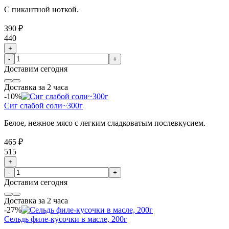
С пикантной ноткой.
390 ₽
440
+
-
+
Доставим
сегодня
Доставка за 2 часа
-10%
Сиг слабой соли~300г
Белое, нежное мясо с легким сладковатым послевкусием.
465 ₽
515
+
-
+
Доставим
сегодня
Доставка за 2 часа
-27%
Сельдь филе-кусочки в масле, 200г