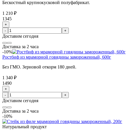
Бескостный крупнокусковой полуфабрикат.
1 210 ₽
1345
+
-
+
Доставим
сегодня
Доставка за 2 часа
-10%
Ростбиф из мраморной говядины замороженный, 600г
Без ГМО. Зерновой откорм 180 дней.
1 340 ₽
1490
+
-
+
Доставим
сегодня
Доставка за 2 часа
-10%
Натуральный продукт