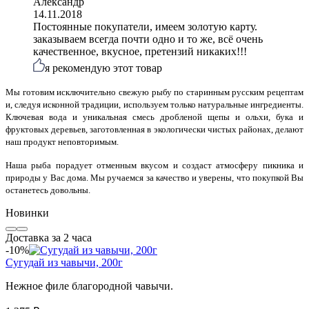
Александр
14.11.2018
Постоянные покупатели, имеем золотую карту.
заказываем всегда почти одно и то же, всё очень
качественное, вкусное, претензий никаких!!!
я рекомендую этот товар
Мы готовим исключительно свежую рыбу по старинным русским рецептам
и, следуя исконной традиции, используем только натуральные ингредиенты.
Ключевая вода и уникальная смесь дробленой щепы и ольхи, бука и
фруктовых деревьев, заготовленная в экологически чистых районах, делают
наш продукт неповторимым.
Наша рыба порадует отменным вкусом и создаст атмосферу пикника и
природы у Вас дома.
Мы ручаемся за качество и уверены, что покупкой Вы
останетесь довольны.
Новинки
Доставка за 2 часа
-10%
Сугудай из чавычи, 200г
Нежное филе благородной чавычи.