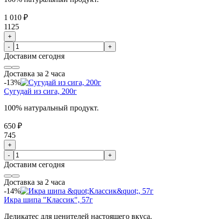
1 010 ₽
1125
+
-
+
Доставим
сегодня
Доставка за 2 часа
-13%
Сугудай из сига, 200г
100% натуральный продукт.
650 ₽
745
+
-
+
Доставим
сегодня
Доставка за 2 часа
-14%
Икра шипа "Классик", 57г
Деликатес для ценителей настоящего вкуса.