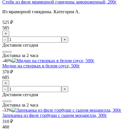
Стейк из филе мраморной говядины замороженный, 200г
Из мраморной говядины. Категория А.
525 ₽
585
+
-
+
Доставим
сегодня
Доставка за 2 часа
-46%
Мидии на створках в белом соусе, 500г
370 ₽
685
+
-
+
Доставим
сегодня
Доставка за 2 часа
-33%
Запеканка из филе горбуши с сыром моцарелла, 300г
310 ₽
460