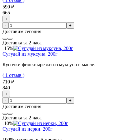
( 1 отзыв )
590 ₽
665
+
-
+
Доставим
сегодня
Доставка за 2 часа
-15%
Сугудай из муксуна, 200г
Кусочки филе-вырезки из муксуна в масле.
( 1 отзыв )
710 ₽
840
+
-
+
Доставим
сегодня
Доставка за 2 часа
-10%
Сугудай из нерки, 200г
100% натуральный продукт.