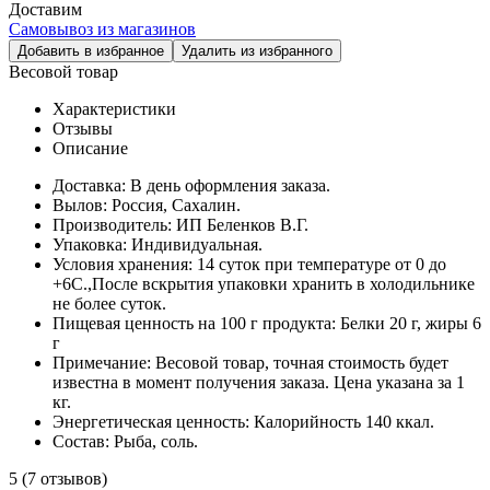
Доставим
Самовывоз из магазинов
Добавить в избранное
Удалить из избранного
Весовой товар
Характеристики
Отзывы
Описание
Доставка:
В день оформления заказа.
Вылов:
Россия, Сахалин.
Производитель:
ИП Беленков В.Г.
Упаковка:
Индивидуальная.
Условия хранения:
14 суток при температуре от 0 до
+6С.,После вскрытия упаковки хранить в холодильнике
не более суток.
Пищевая ценность на 100 г продукта:
Белки 20 г, жиры 6
г
Примечание:
Весовой товар, точная стоимость будет
известна в момент получения заказа. Цена указана за 1
кг.
Энергетическая ценность:
Калорийность 140 ккал.
Cостав:
Рыба, соль.
5
(7 отзывов)