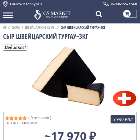
Санкт-Петербург
8-800-555-77-68
СЫРЫ
ШВЕЙЦАРСКИЕ СЫРЫ
СЫР ШВЕЙЦАРСКИЙ ТУРГАУ~3КГ
СЫР ШВЕЙЦАРСКИЙ ТУРГАУ~3КГ
Под заказ!
( 0 отзывов )
5 990 ₽
/кг
товар в наличии
~17 970 ₽