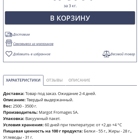
за 3 кг.
В КОРЗИНУ
Доставим
Самовывоз из магазинов
Добавить в избранное
Весовой товар
ХАРАКТЕРИСТИКИ
ОТЗЫВЫ
ОПИСАНИЕ
Доставка:
Товар под заказ. Ожидание 2-4 дней.
Описание:
Твердый выдержанный.
Вес:
2500 - 3500 г.
Производитель:
Margot Fromages SA.
Упаковка:
Вакуумный пакет.
Условия хранения:
60 дней при температуре: от +2 до +4 °C
Пищевая ценность на 100 г продукта:
Белки - 55 г., Жиры - 28 г.,
Углеводы - 31 г.