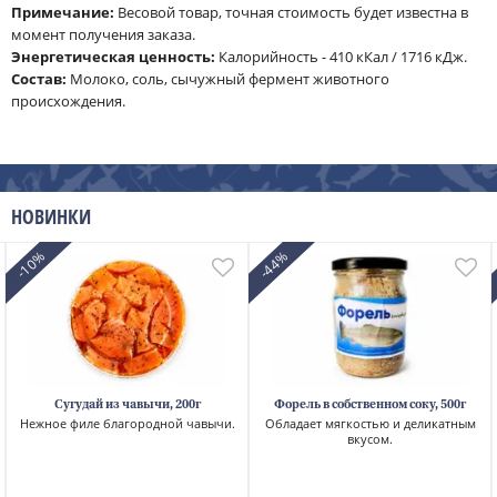
Примечание:
Весовой товар, точная стоимость будет известна в
момент получения заказа.
Энергетическая ценность:
Калорийность - 410 кКал / 1716 кДж.
Cостав:
Молоко, соль, сычужный фермент животного
происхождения.
НОВИНКИ
-10%
-44%
Сугудай из чавычи, 200г
Форель в собственном соку, 500г
Нежное филе благородной чавычи.
Обладает мягкостью и деликатным
вкусом.