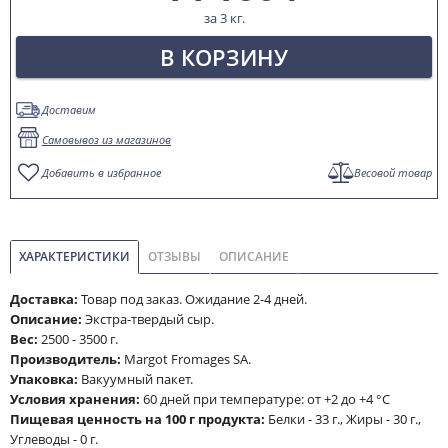
за 3 кг.
В КОРЗИНУ
Доставим
Самовывоз из магазинов
Добавить в избранное
Весовой товар
ХАРАКТЕРИСТИКИ
ОТЗЫВЫ
ОПИСАНИЕ
Доставка:
Товар под заказ. Ожидание 2-4 дней.
Описание:
Экстра-твердый сыр.
Вес:
2500 - 3500 г.
Производитель:
Margot Fromages SA.
Упаковка:
Вакуумный пакет.
Условия хранения:
60 дней при температуре: от +2 до +4 °C
Пищевая ценность на 100 г продукта:
Белки - 33 г., Жиры - 30 г.,
Углеводы - 0 г.