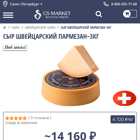
Санкт-Петербург
8-800-555-77-68
СЫРЫ
ШВЕЙЦАРСКИЕ СЫРЫ
СЫР ШВЕЙЦАРСКИЙ ПАРМЕЗАН~3КГ
СЫР ШВЕЙЦАРСКИЙ ПАРМЕЗАН~3КГ
Под заказ!
( 0 отзывов )
4 720 ₽
/кг
товар в наличии
~14 160 ₽