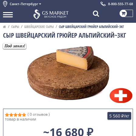
Санкт-Петербург
8-800-555-77-68
СЫРЫ
ШВЕЙЦАРСКИЕ СЫРЫ
СЫР ШВЕЙЦАРСКИЙ ГРЮЙЕР АЛЬПИЙСКИЙ~3КГ
СЫР ШВЕЙЦАРСКИЙ ГРЮЙЕР АЛЬПИЙСКИЙ~3КГ
Под заказ!
( 0 отзывов )
5 560 ₽
/кг
товар в наличии
~16 680 ₽