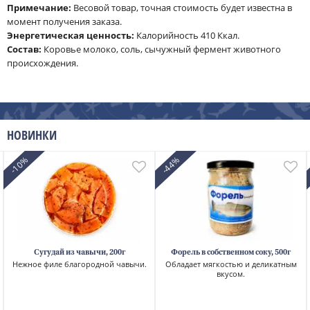
Примечание:
Весовой товар, точная стоимость будет известна в
момент получения заказа.
Энергетическая ценность:
Калорийность 410 Ккал.
Cостав:
Коровье молоко, соль, сычужный фермент животного
происхождения.
НОВИНКИ
-10%
-44%
Сугудай из чавычи, 200г
Форель в собственном соку, 500г
Нежное филе благородной чавычи.
Обладает мягкостью и деликатным
вкусом.