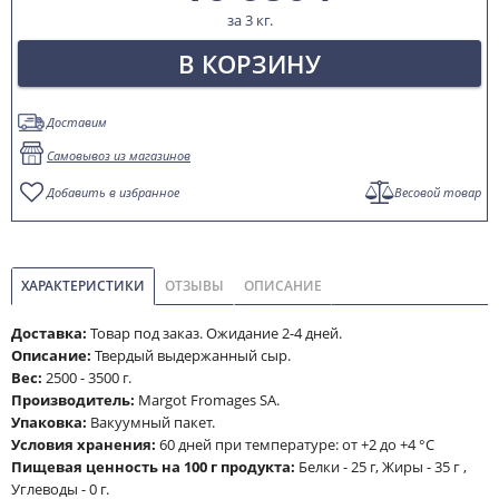
за 3 кг.
В КОРЗИНУ
Доставим
Самовывоз из магазинов
Добавить в избранное
Весовой товар
ХАРАКТЕРИСТИКИ
ОТЗЫВЫ
ОПИСАНИЕ
Доставка:
Товар под заказ. Ожидание 2-4 дней.
Описание:
Твердый выдержанный сыр.
Вес:
2500 - 3500 г.
Производитель:
Margot Fromages SA.
Упаковка:
Вакуумный пакет.
Условия хранения:
60 дней при температуре: от +2 до +4 °C
Пищевая ценность на 100 г продукта:
Белки - 25 г, Жиры - 35 г ,
Углеводы - 0 г.