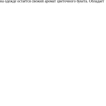
на одежде остаётся свежий аромат цветочного букета. Обладает