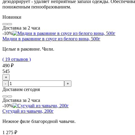
дезодорирует - удаляет неприятные запахи одежды. Обеспечива
пониженным пенообразованием.
Новинки
Доставка за 2 часа
-10%
Мидии в раковине в соусе из белого вина, 500г
Целые в раковине. Чили.
( 19 отзывов )
490 ₽
545
+
-
+
Доставим
сегодня
Доставка за 2 часа
-10%
Сугудай из чавычи, 200г
Нежное филе благородной чавычи.
1 275 ₽