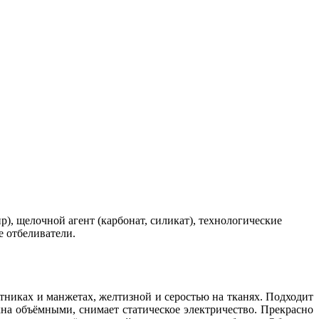
, щелочной агент (карбонат, силикат), технологические
е отбеливатели.
иках и манжетах, желтизной и серостью на тканях. Подходит
кна объёмными, снимает статическое электричество. Прекрасно