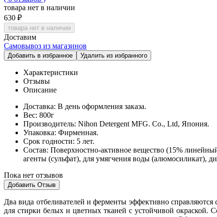
товара нет в наличии
630 ₽
товара нет в наличии
Доставим
Самовывоз из магазинов
Добавить в избранное
Удалить из избранного
Характеристики
Отзывы
Описание
Доставка:
В день оформления заказа.
Вес:
800г
Производитель:
Nihon Detergent MFG. Co., Ltd, Япония.
Упаковка:
Фирменная.
Срок годности:
5 лет.
Cостав:
Поверхностно-активное вещество (15% линейный 
агенты (сульфат), для умягчения воды (алюмосиликат), д
Пока нет отзывов
Добавить Отзыв
Два вида отбеливателей и ферменты эффективно справляются
для стирки белых и цветных тканей с устойчивой окраской. С