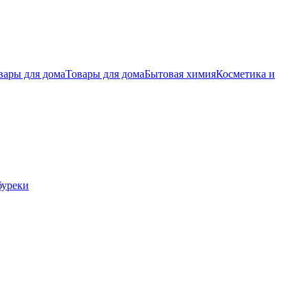
вары для дома
Товары для дома
Бытовая химия
Косметика и
буреки