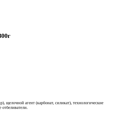
800г
, щелочной агент (карбонат, силикат), технологические
е отбеливатели.