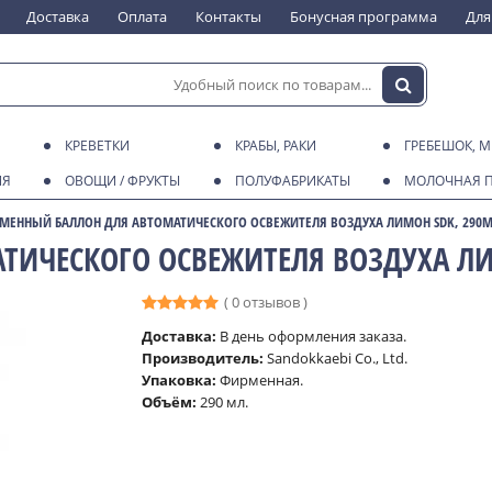
Доставка
Оплата
Контакты
Бонусная программа
Для
КРЕВЕТКИ
КРАБЫ, РАКИ
ГРЕБЕШОК, 
ИЯ
ОВОЩИ / ФРУКТЫ
ПОЛУФАБРИКАТЫ
МОЛОЧНАЯ 
МЕННЫЙ БАЛЛОН ДЛЯ АВТОМАТИЧЕСКОГО ОСВЕЖИТЕЛЯ ВОЗДУХА ЛИМОН SDK, 290
ТИЧЕСКОГО ОСВЕЖИТЕЛЯ ВОЗДУХА ЛИ
( 0 отзывов )
Доставка:
В день оформления заказа.
Производитель:
Sandokkaebi Co., Ltd.
Упаковка:
Фирменная.
Объём:
290 мл.