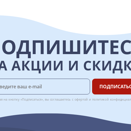
ПОДПИШИТЕС
А АКЦИИ И СКИД
ПОДПИСАТЬ
я на кнопку «Подписаться», вы соглашаетесь с
офертой
и
политикой конфидициал