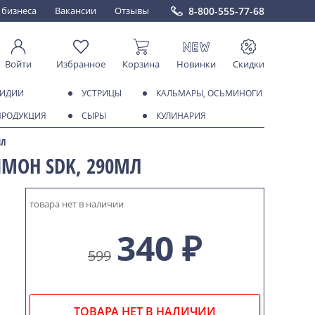
8-800-555-77-68
 бизнеса
Вакансии
Отзывы
Войти
Избранное
Корзина
Новинки
Скидки
МИДИИ
УСТРИЦЫ
КАЛЬМАРЫ, ОСЬМИНОГИ
ПРОДУКЦИЯ
СЫРЫ
КУЛИНАРИЯ
МЛ
МОН SDK, 290МЛ
товара нет в наличии
340 ₽
599
ТОВАРА НЕТ В НАЛИЧИИ