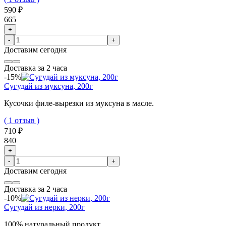
590 ₽
665
+
-
+
Доставим
сегодня
Доставка за 2 часа
-15%
Сугудай из муксуна, 200г
Кусочки филе-вырезки из муксуна в масле.
( 1 отзыв )
710 ₽
840
+
-
+
Доставим
сегодня
Доставка за 2 часа
-10%
Сугудай из нерки, 200г
100% натуральный продукт.