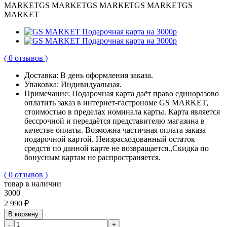
MARKET
GS MARKET
GS MARKET
GS MARKET
GS
MARKET
( 0 отзывов )
Доставка:
В день оформления заказа.
Упаковка:
Индивидуальная.
Примечание:
Подарочная карта даёт право единоразово
оплатить заказ в интернет-гастрономе GS MARKET,
стоимостью в пределах номинала карты. Карта является
бессрочной и передаётся представителю магазина в
качестве оплаты. Возможна частичная оплата заказа
подарочной картой. Неизрасходованный остаток
средств по данной карте не возвращается.,Скидка по
бонусным картам не распространяется.
( 0 отзывов )
товар в наличии
3000
2 990 ₽
В корзину
-
+