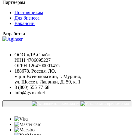
Партнерам
Поставщикам
Для бизнеса
Вакансии
Разработка
Chat GPT Бесплатно
ООО «ДВ-Снаб»
ИНН 4706095227
ОГРН 1264700001455
188678, Россия, ЛО,
м.р-н Всеволожский, г. Мурино,
ул. Шоссе в Лаврики, Д. 59, к. 1
8 (800) 555-77-68
info@gs.market