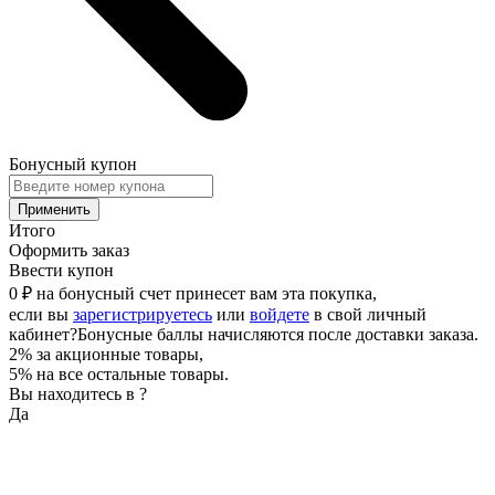
Бонусный купон
Применить
Итого
Оформить заказ
Ввести купон
0 ₽
на бонусный счет принесет вам эта покупка,
если вы
зарегистрируетесь
или
войдете
в свой личный
кабинет
?
Бонусные баллы начисляются после доставки заказа.
2% за акционные товары,
5% на все остальные товары.
Вы находитесь в
?
Да