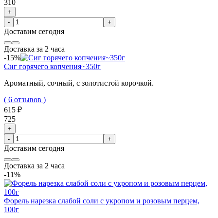
310
+
-
+
Доставим
сегодня
Доставка за 2 часа
-15%
Сиг горячего копчения~350г
Ароматный, сочный, с золотистой корочкой.
( 6 отзывов )
615 ₽
725
+
-
+
Доставим
сегодня
Доставка за 2 часа
-11%
Форель нарезка слабой соли с укропом и розовым перцем,
100г