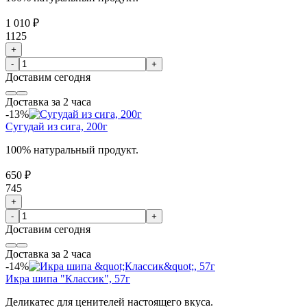
1 010 ₽
1125
+
-
+
Доставим
сегодня
Доставка за 2 часа
-13%
Сугудай из сига, 200г
100% натуральный продукт.
650 ₽
745
+
-
+
Доставим
сегодня
Доставка за 2 часа
-14%
Икра шипа "Классик", 57г
Деликатес для ценителей настоящего вкуса.