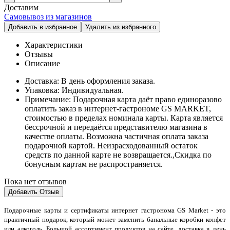
Доставим
Самовывоз из магазинов
Добавить в избранное
Удалить из избранного
Характеристики
Отзывы
Описание
Доставка:
В день оформления заказа.
Упаковка:
Индивидуальная.
Примечание:
Подарочная карта даёт право единоразово
оплатить заказ в интернет-гастрономе GS MARKET,
стоимостью в пределах номинала карты. Карта является
бессрочной и передаётся представителю магазина в
качестве оплаты. Возможна частичная оплата заказа
подарочной картой. Неизрасходованный остаток
средств по данной карте не возвращается.,Скидка по
бонусным картам не распространяется.
Пока нет отзывов
Добавить Отзыв
Подарочные карты и сертификаты интернет гастронома GS Market - это
практичный подарок, который может заменить банальные коробки конфет
или алкоголь. Большой ассортимент продуктов на сайте, доставка в день