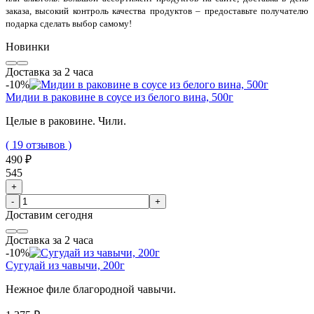
заказа, высокий контроль качества продуктов – предоставьте получателю
подарка сделать выбор самому!
Новинки
Доставка за 2 часа
-10%
Мидии в раковине в соусе из белого вина, 500г
Целые в раковине. Чили.
( 19 отзывов )
490 ₽
545
+
-
+
Доставим
сегодня
Доставка за 2 часа
-10%
Сугудай из чавычи, 200г
Нежное филе благородной чавычи.