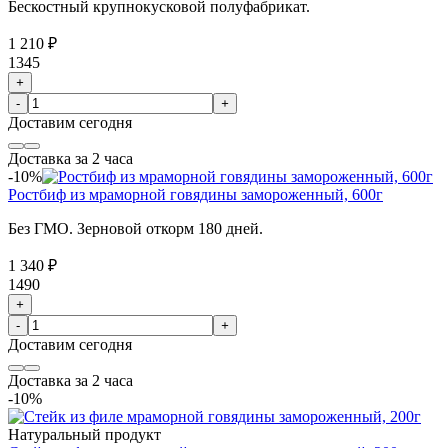
Бескостный крупнокусковой полуфабрикат.
1 210 ₽
1345
+
-
+
Доставим
сегодня
Доставка за 2 часа
-10%
Ростбиф из мраморной говядины замороженный, 600г
Без ГМО. Зерновой откорм 180 дней.
1 340 ₽
1490
+
-
+
Доставим
сегодня
Доставка за 2 часа
-10%
Натуральный продукт