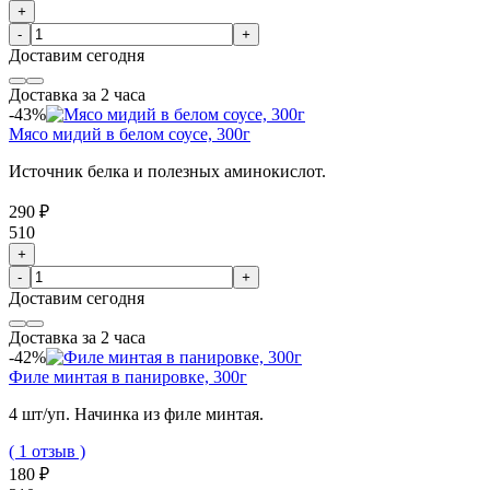
+
-
+
Доставим
сегодня
Доставка за 2 часа
-43%
Мясо мидий в белом соусе, 300г
Источник белка и полезных аминокислот.
290 ₽
510
+
-
+
Доставим
сегодня
Доставка за 2 часа
-42%
Филе минтая в панировке, 300г
4 шт/уп. Начинка из филе минтая.
( 1 отзыв )
180 ₽