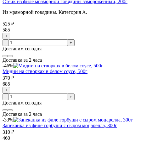
Стейк из филе мраморной говядины замороженный, 200г
Из мраморной говядины. Категория А.
525 ₽
585
+
-
+
Доставим
сегодня
Доставка за 2 часа
-46%
Мидии на створках в белом соусе, 500г
370 ₽
685
+
-
+
Доставим
сегодня
Доставка за 2 часа
-33%
Запеканка из филе горбуши с сыром моцарелла, 300г
310 ₽
460