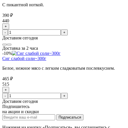
С пикантной ноткой.
390 ₽
440
+
-
+
Доставим
сегодня
Доставка за 2 часа
-10%
Сиг слабой соли~300г
Белое, нежное мясо с легким сладковатым послевкусием.
465 ₽
515
+
-
+
Доставим
сегодня
Подпишитесь
на акции и скидки
Подписаться
Нажимая на кнопку «Подписаться», вы соглашаетесь с