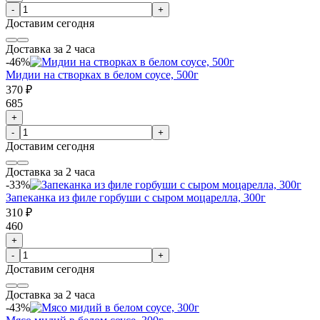
-
+
Доставим
сегодня
Доставка за 2 часа
-46%
Мидии на створках в белом соусе, 500г
370 ₽
685
+
-
+
Доставим
сегодня
Доставка за 2 часа
-33%
Запеканка из филе горбуши с сыром моцарелла, 300г
310 ₽
460
+
-
+
Доставим
сегодня
Доставка за 2 часа
-43%