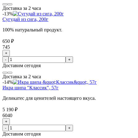
Доставка за 2 часа
-13%
Сугудай из сига, 200г
100% натуральный продукт.
650 ₽
745
+
-
+
Доставим
сегодня
Доставка за 2 часа
-14%
Икра шипа "Классик", 57г
Деликатес для ценителей настоящего вкуса.
5 190 ₽
6040
+
-
+
Доставим
сегодня