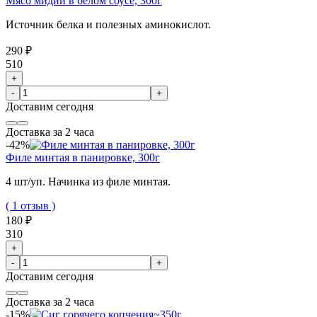
Мясо мидий в белом соусе, 300г
Источник белка и полезных аминокислот.
290 ₽
510
+
-
+
Доставим
сегодня
Доставка за 2 часа
-42%
Филе минтая в панировке, 300г
4 шт/уп. Начинка из филе минтая.
( 1 отзыв )
180 ₽
310
+
-
+
Доставим
сегодня
Доставка за 2 часа
-15%