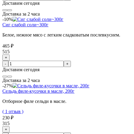
Доставим
сегодня
Доставка за 2 часа
-10%
Сиг слабой соли~300г
Белое, нежное мясо с легким сладковатым послевкусием.
465 ₽
515
+
-
+
Доставим
сегодня
Доставка за 2 часа
-27%
Сельдь филе-кусочки в масле, 200г
Отборное филе сельди в масле.
( 1 отзыв )
230 ₽
315
+