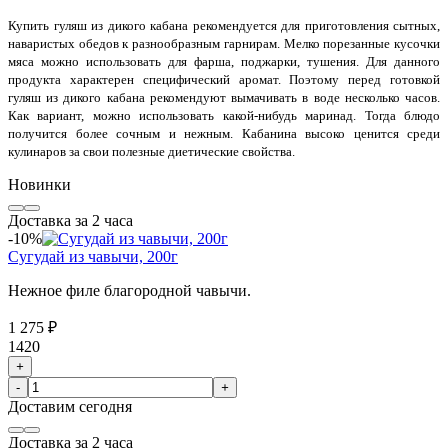
Купить гуляш из дикого кабана рекомендуется для приготовления сытных,
наваристых обедов к разнообразным гарнирам. Мелко порезанные кусочки
мяса можно использовать для фарша, поджарки, тушения. Для данного
продукта характерен специфический аромат. Поэтому перед готовкой
гуляш из дикого кабана рекомендуют вымачивать в воде несколько часов.
Как вариант, можно использовать какой-нибудь маринад. Тогда блюдо
получится более сочным и нежным. Кабанина высоко ценится среди
кулинаров за свои полезные диетические свойства.
Новинки
Доставка за 2 часа
-10%
Сугудай из чавычи, 200г
Нежное филе благородной чавычи.
1 275 ₽
1420
+
-
+
Доставим
сегодня
Доставка за 2 часа