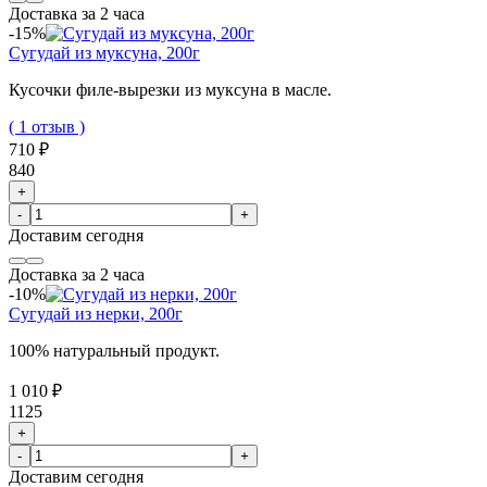
Доставка за 2 часа
-15%
Сугудай из муксуна, 200г
Кусочки филе-вырезки из муксуна в масле.
( 1 отзыв )
710 ₽
840
+
-
+
Доставим
сегодня
Доставка за 2 часа
-10%
Сугудай из нерки, 200г
100% натуральный продукт.
1 010 ₽
1125
+
-
+
Доставим
сегодня