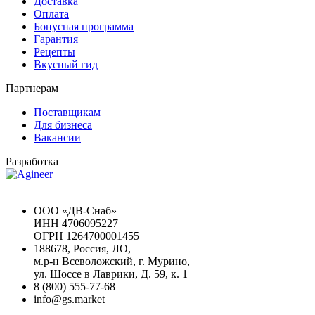
Доставка
Оплата
Бонусная программа
Гарантия
Рецепты
Вкусный гид
Партнерам
Поставщикам
Для бизнеса
Вакансии
Разработка
Chat GPT Бесплатно
ООО «ДВ-Снаб»
ИНН 4706095227
ОГРН 1264700001455
188678, Россия, ЛО,
м.р-н Всеволожский, г. Мурино,
ул. Шоссе в Лаврики, Д. 59, к. 1
8 (800) 555-77-68
info@gs.market