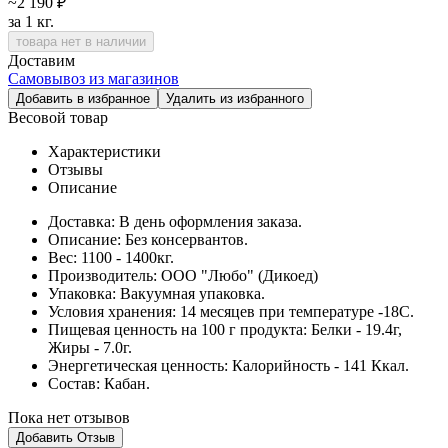
~2 190 ₽
за 1 кг.
товара нет в наличии
Доставим
Самовывоз из магазинов
Добавить в избранное
Удалить из избранного
Весовой товар
Характеристики
Отзывы
Описание
Доставка:
В день оформления заказа.
Описание:
Без консервантов.
Вес:
1100 - 1400кг.
Производитель:
ООО "Любо" (Дикоед)
Упаковка:
Вакуумная упаковка.
Условия хранения:
14 месяцев при температуре -18С.
Пищевая ценность на 100 г продукта:
Белки - 19.4г,
Жиры - 7.0г.
Энергетическая ценность:
Калорийность - 141 Ккал.
Cостав:
Кабан.
Пока нет отзывов
Добавить Отзыв