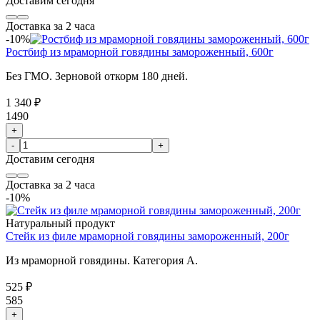
Доставим
сегодня
Доставка за 2 часа
-10%
Ростбиф из мраморной говядины замороженный, 600г
Без ГМО. Зерновой откорм 180 дней.
1 340 ₽
1490
+
-
+
Доставим
сегодня
Доставка за 2 часа
-10%
Натуральный продукт
Стейк из филе мраморной говядины замороженный, 200г
Из мраморной говядины. Категория А.
525 ₽
585
+