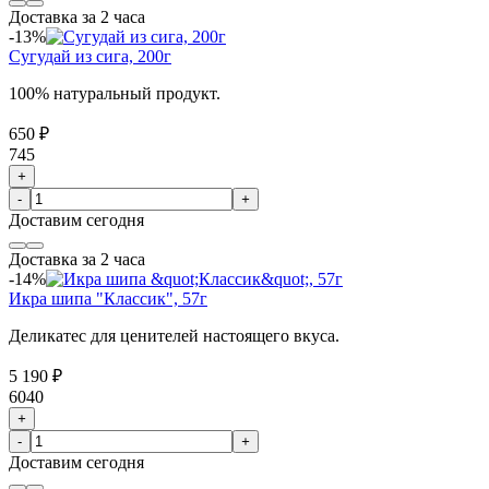
Доставка за 2 часа
-13%
Сугудай из сига, 200г
100% натуральный продукт.
650 ₽
745
+
-
+
Доставим
сегодня
Доставка за 2 часа
-14%
Икра шипа "Классик", 57г
Деликатес для ценителей настоящего вкуса.
5 190 ₽
6040
+
-
+
Доставим
сегодня