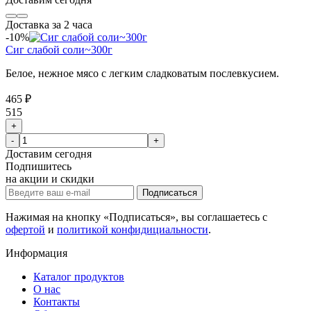
Доставка за 2 часа
-10%
Сиг слабой соли~300г
Белое, нежное мясо с легким сладковатым послевкусием.
465 ₽
515
+
-
+
Доставим
сегодня
Подпишитесь
на акции и скидки
Подписаться
Нажимая на кнопку «Подписаться», вы соглашаетесь с
офертой
и
политикой конфидициальности
.
Информация
Каталог продуктов
О нас
Контакты