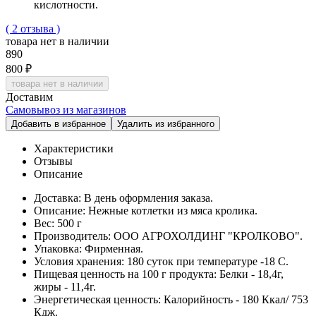
кислотности.
( 2 отзыва )
товара нет в наличии
890
800 ₽
товара нет в наличии
Доставим
Самовывоз из магазинов
Добавить в избранное
Удалить из избранного
Характеристики
Отзывы
Описание
Доставка:
В день оформления заказа.
Описание:
Нежные котлетки из мяса кролика.
Вес:
500 г
Производитель:
ООО АГРОХОЛДИНГ "КРОЛКОВО".
Упаковка:
Фирменная.
Условия хранения:
180 суток при температуре -18 С.
Пищевая ценность на 100 г продукта:
Белки - 18,4г,
жиры - 11,4г.
Энергетическая ценность:
Калорийность - 180 Ккал/ 753
Кдж.