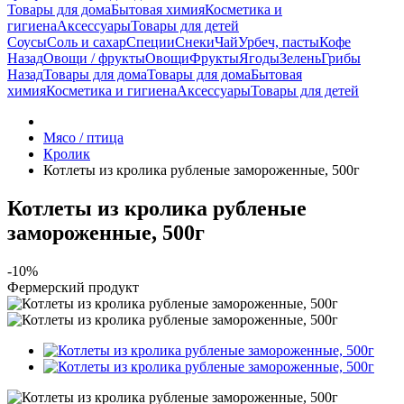
Товары для дома
Бытовая химия
Косметика и
гигиена
Аксессуары
Товары для детей
Соусы
Соль и сахар
Специи
Снеки
Чай
Урбеч, пасты
Кофе
Назад
Овощи / фрукты
Овощи
Фрукты
Ягоды
Зелень
Грибы
Назад
Товары для дома
Товары для дома
Бытовая
химия
Косметика и гигиена
Аксессуары
Товары для детей
Мясо / птица
Кролик
Котлеты из кролика рубленые замороженные, 500г
Котлеты из кролика рубленые
замороженные, 500г
-10%
Фермерский продукт