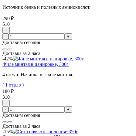
Источник белка и полезных аминокислот.
290 ₽
510
+
-
+
Доставим
сегодня
Доставка за 2 часа
-42%
Филе минтая в панировке, 300г
4 шт/уп. Начинка из филе минтая.
( 1 отзыв )
180 ₽
310
+
-
+
Доставим
сегодня
Доставка за 2 часа
-15%