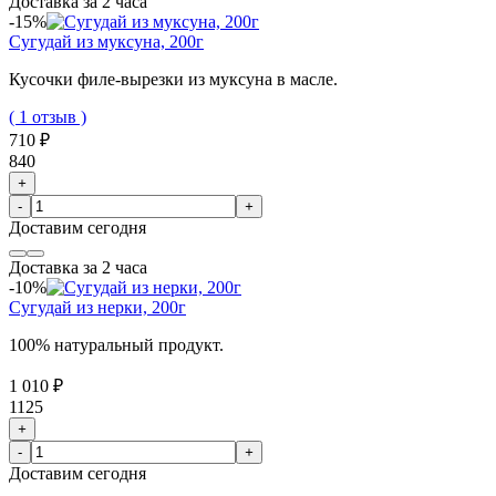
Доставка за 2 часа
-15%
Сугудай из муксуна, 200г
Кусочки филе-вырезки из муксуна в масле.
( 1 отзыв )
710 ₽
840
+
-
+
Доставим
сегодня
Доставка за 2 часа
-10%
Сугудай из нерки, 200г
100% натуральный продукт.
1 010 ₽
1125
+
-
+
Доставим
сегодня