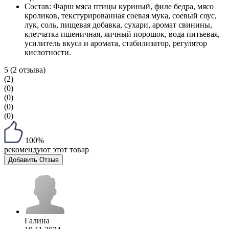
Cостав:
Фарш мяса птицы куриный, филе бедра, мясо
кроликов, текстурированная соевая мука, соевый соус,
лук, соль, пищевая добавка, сухари, аромат свинины,
клетчатка пшеничная, яичный порошок, вода питьевая,
усилитель вкуса и аромата, стабилизатор, регулятор
кислотности.
5
(2 отзыва)
(2)
(0)
(0)
(0)
(0)
100%
рекомендуют этот товар
Добавить Отзыв
Галина