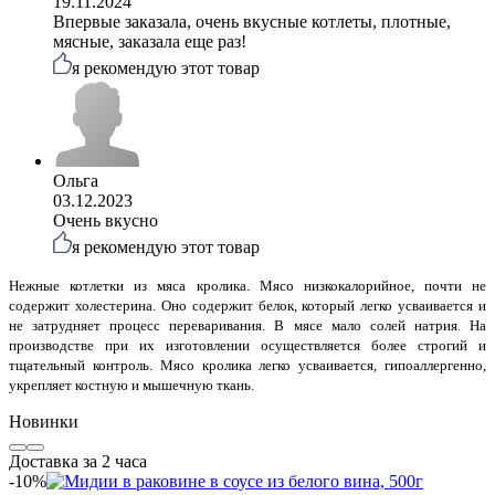
19.11.2024
Впервые заказала, очень вкусные котлеты, плотные,
мясные, заказала еще раз!
я рекомендую этот товар
Ольга
03.12.2023
Очень вкусно
я рекомендую этот товар
Нежные котлетки из мяса кролика. М
ясо низкокалорийное, почти не
содержит холестерина. Оно содержит белок, который легко усваивается и
не затрудняет процесс переваривания. В мясе мало солей натрия.
На
производстве при их изготовлении осуществляется более строгий и
тщательный контроль. Мясо кролика легко усваивается, гипоаллергенно,
укрепляет костную и мышечную ткань.
Новинки
Доставка за 2 часа
-10%