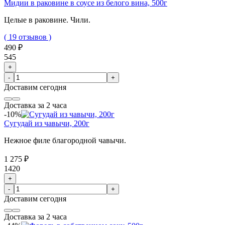
Мидии в раковине в соусе из белого вина, 500г
Целые в раковине. Чили.
( 19 отзывов )
490 ₽
545
+
-
+
Доставим
сегодня
Доставка за 2 часа
-10%
Сугудай из чавычи, 200г
Нежное филе благородной чавычи.
1 275 ₽
1420
+
-
+
Доставим
сегодня
Доставка за 2 часа