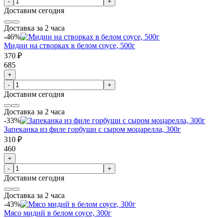
-
+
Доставим
сегодня
Доставка за 2 часа
-46%
Мидии на створках в белом соусе, 500г
370 ₽
685
+
-
+
Доставим
сегодня
Доставка за 2 часа
-33%
Запеканка из филе горбуши с сыром моцарелла, 300г
310 ₽
460
+
-
+
Доставим
сегодня
Доставка за 2 часа
-43%
Мясо мидий в белом соусе, 300г