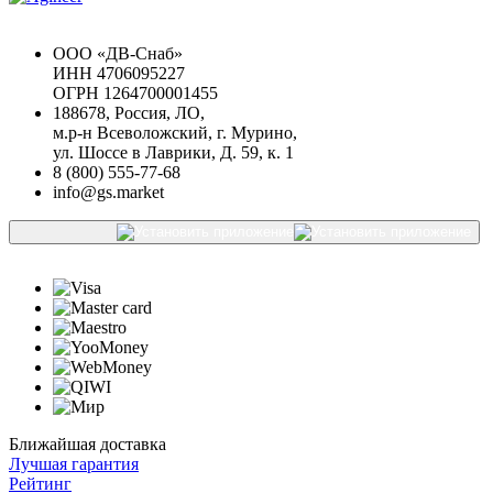
Chat GPT Бесплатно
ООО «ДВ-Снаб»
ИНН 4706095227
ОГРН 1264700001455
188678, Россия, ЛО,
м.р-н Всеволожский, г. Мурино,
ул. Шоссе в Лаврики, Д. 59, к. 1
8 (800) 555-77-68
info@gs.market
Ближайшая доставка
Лучшая гарантия
Рейтинг