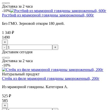
Доставка за 2 часа
-10%
Ростбиф из мраморной говядины замороженный, 600г
Без ГМО. Зерновой откорм 180 дней.
1 340 ₽
1490
+
-
+
Доставим
сегодня
Доставка за 2 часа
-10%
Натуральный продукт
Стейк из филе мраморной говядины замороженный, 200г
Из мраморной говядины. Категория А.
525 ₽
585
+