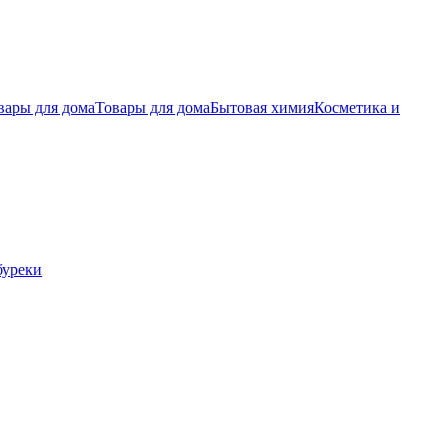
вары для дома
Товары для дома
Бытовая химия
Косметика и
буреки