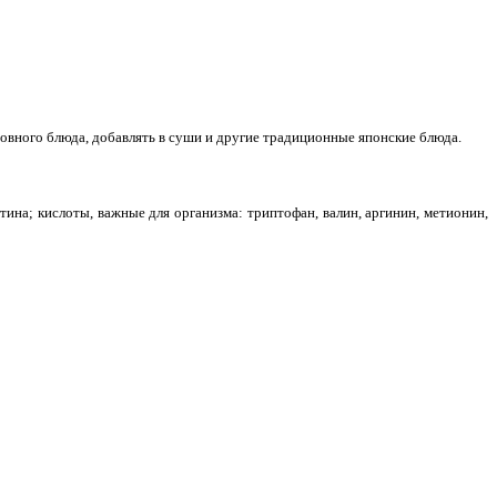
сновного блюда, добавлять в суши и другие традиционные японские блюда.
отина; кислоты, важные для организма: триптофан, валин, аргинин, метионин,