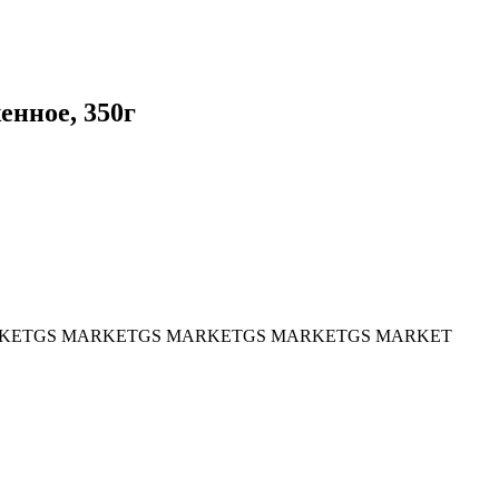
енное, 350г
KET
GS MARKET
GS MARKET
GS MARKET
GS MARKET