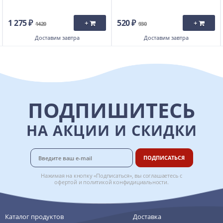
1 275 ₽
520 ₽
+
+
1420
930
Доставим
завтра
Доставим
завтра
ПОДПИШИТЕСЬ
НА АКЦИИ И СКИДКИ
ПОДПИСАТЬСЯ
Нажимая на кнопку «Подписаться», вы соглашаетесь с
офертой
и
политикой конфидициальности
.
Каталог продуктов
Доставка