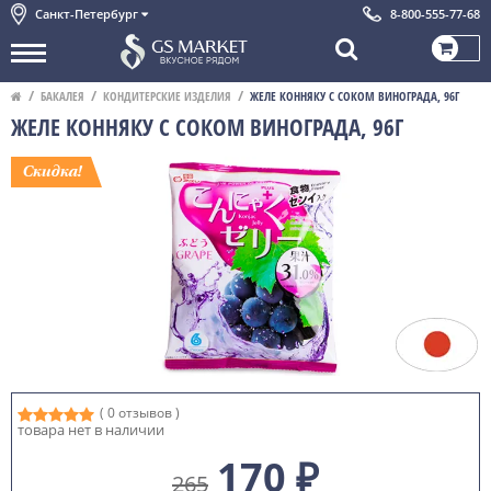
Санкт-Петербург
8-800-555-77-68
БАКАЛЕЯ
КОНДИТЕРСКИЕ ИЗДЕЛИЯ
ЖЕЛЕ КОННЯКУ С СОКОМ ВИНОГРАДА, 96Г
ЖЕЛЕ КОННЯКУ С СОКОМ ВИНОГРАДА, 96Г
( 0 отзывов )
товара нет в наличии
170 ₽
265