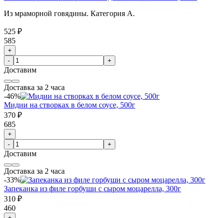
Из мраморной говядины. Категория А.
525 ₽
585
+
-
+
Доставим
Доставка за 2 часа
-46%
Мидии на створках в белом соусе, 500г
370 ₽
685
+
-
+
Доставим
Доставка за 2 часа
-33%
Запеканка из филе горбуши с сыром моцарелла, 300г
310 ₽
460
+