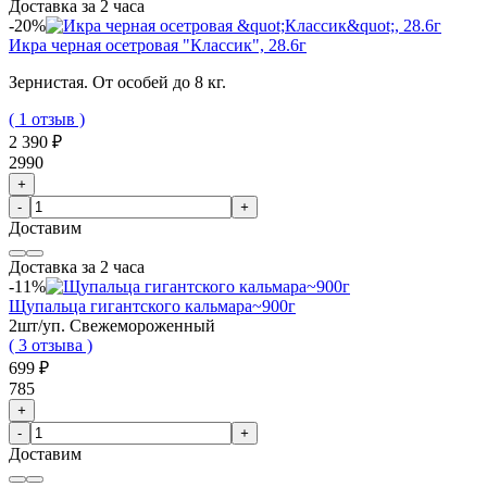
Доставка за 2 часа
-20%
Икра черная осетровая "Классик", 28.6г
Зернистая. От особей до 8 кг.
( 1 отзыв )
2 390 ₽
2990
+
-
+
Доставим
Доставка за 2 часа
-11%
Щупальца гигантского кальмара~900г
2шт/уп. Свежемороженный
( 3 отзыва )
699 ₽
785
+
-
+
Доставим