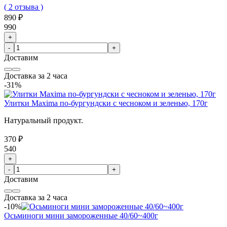
( 2 отзыва )
890 ₽
990
+
-
+
Доставим
Доставка за 2 часа
-31%
Улитки Maxima по-бургундски с чесноком и зеленью, 170г
Натуральный продукт.
370 ₽
540
+
-
+
Доставим
Доставка за 2 часа
-10%
Осьминоги мини замороженные 40/60~400г