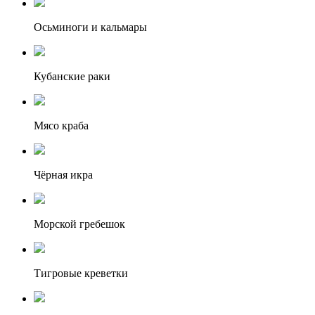
Осьминоги и кальмары
Кубанские раки
Мясо краба
Чёрная икра
Морской гребешок
Тигровые креветки