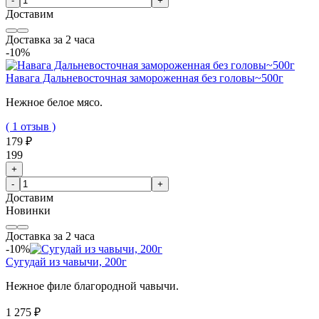
-
+
Доставим
Доставка за 2 часа
-10%
Навага Дальневосточная замороженная без головы~500г
Нежное белое мясо.
( 1 отзыв )
179 ₽
199
+
-
+
Доставим
Новинки
Доставка за 2 часа
-10%
Сугудай из чавычи, 200г
Нежное филе благородной чавычи.
1 275 ₽