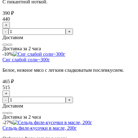
С пикантной ноткой.
390 ₽
440
+
-
+
Доставим
Доставка за 2 часа
-10%
Сиг слабой соли~300г
Белое, нежное мясо с легким сладковатым послевкусием.
465 ₽
515
+
-
+
Доставим
Доставка за 2 часа
-27%
Сельдь филе-кусочки в масле, 200г