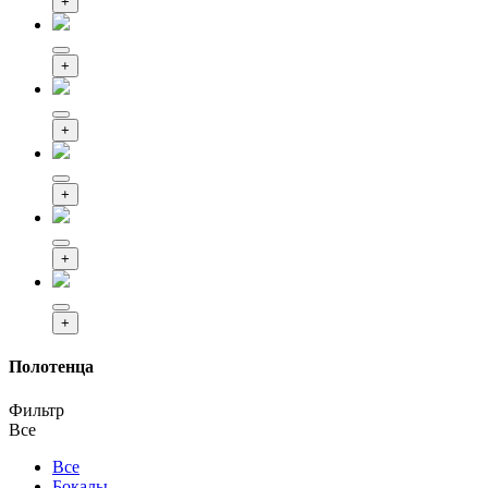
+
+
+
+
+
+
Полотенца
Фильтр
Все
Все
Бокалы