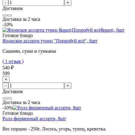
-
+
Доставим
Доставка за 2 часа
-10%
Готовое блюдо
Японское ассорти тунец "Попробуй всё", 6шт
Сашими, суши и гунканы
( 1 отзыв )
540 ₽
599
+
-
+
Доставим
Доставка за 2 часа
-10%
Готовое блюдо
Ролл фирменный ассорти, 8шт
Вес порции - 250г.
Лосось, угорь, тунец, креветка.