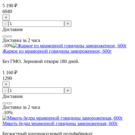
5 190 ₽
6040
+
-
+
Доставим
Доставка за 2 часа
-10%
Жаркое из мраморной говядины замороженное, 600г
Без ГМО. Зерновой откорм 180 дней.
1 160 ₽
1290
+
-
+
Доставим
Доставка за 2 часа
-10%
Мякоть бедра мраморной говядины замороженная, 600г
Бескостный крупнокусковой полуфабрикат.