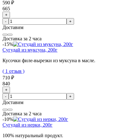
590 ₽
665
+
-
+
Доставим
Доставка за 2 часа
-15%
Сугудай из муксуна, 200г
Кусочки филе-вырезки из муксуна в масле.
( 1 отзыв )
710 ₽
840
+
-
+
Доставим
Доставка за 2 часа
-10%
Сугудай из нерки, 200г
100% натуральный продукт.