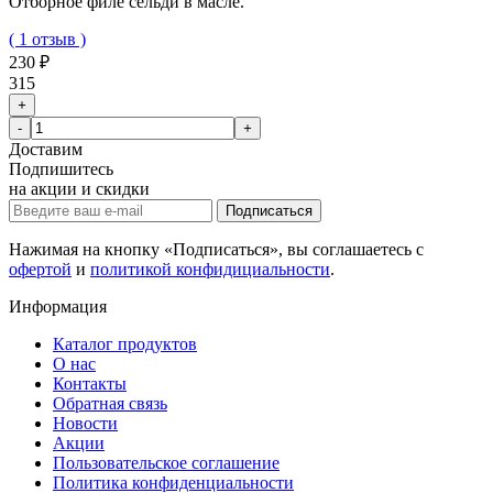
Отборное филе сельди в масле.
( 1 отзыв )
230 ₽
315
+
-
+
Доставим
Подпишитесь
на акции и скидки
Подписаться
Нажимая на кнопку «Подписаться», вы соглашаетесь с
офертой
и
политикой конфидициальности
.
Информация
Каталог продуктов
О нас
Контакты
Обратная связь
Новости
Акции
Пользовательское соглашение
Политика конфиденциальности