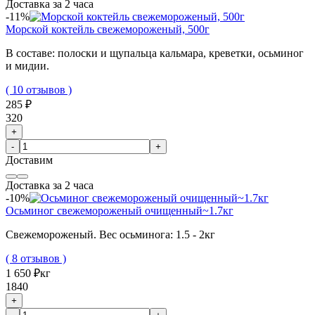
Доставка за 2 часа
-11%
Морской коктейль свежемороженый, 500г
В составе: полоски и щупальца кальмара, креветки, осьминог
и мидии.
( 10 отзывов )
285 ₽
320
+
-
+
Доставим
Доставка за 2 часа
-10%
Осьминог свежемороженый очищенный~1.7кг
Свежемороженый. Вес осьминога: 1.5 - 2кг
( 8 отзывов )
1 650 ₽
кг
1840
+