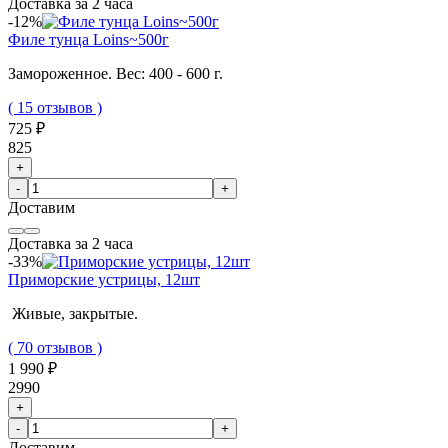
Доставка за 2 часа
-12%
Филе тунца Loins~500г
Замороженное. Вес: 400 - 600 г.
( 15 отзывов )
725 ₽
825
+
-
+
Доставим
Доставка за 2 часа
-33%
Приморские устрицы, 12шт
Живые, закрытые.
( 70 отзывов )
1 990 ₽
2990
+
-
+
Доставим