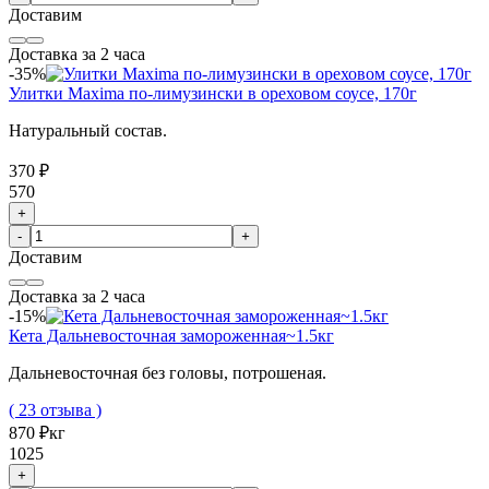
Доставим
Доставка за 2 часа
-35%
Улитки Maxima по-лимузински в ореховом соусе, 170г
Натуральный состав.
370 ₽
570
+
-
+
Доставим
Доставка за 2 часа
-15%
Кета Дальневосточная замороженная~1.5кг
Дальневосточная без головы, потрошеная.
( 23 отзыва )
870 ₽
кг
1025
+