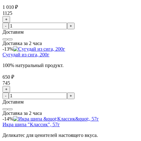
1 010 ₽
1125
+
-
+
Доставим
Доставка за 2 часа
-13%
Сугудай из сига, 200г
100% натуральный продукт.
650 ₽
745
+
-
+
Доставим
Доставка за 2 часа
-14%
Икра шипа "Классик", 57г
Деликатес для ценителей настоящего вкуса.