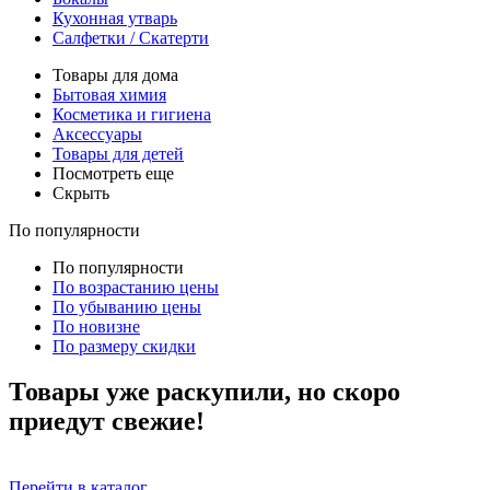
Кухонная утварь
Салфетки / Скатерти
Товары для дома
Бытовая химия
Косметика и гигиена
Аксессуары
Товары для детей
Посмотреть еще
Скрыть
По популярности
По популярности
По возрастанию цены
По убыванию цены
По новизне
По размеру скидки
Товары уже раскупили, но скоро
приедут свежие!
Перейти в каталог