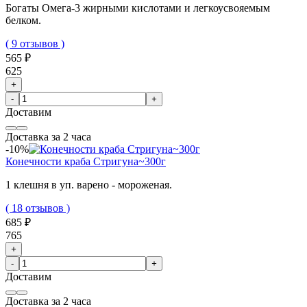
Богаты Омега-3 жирными кислотами и легкоусвояемым
белком.
( 9 отзывов )
565 ₽
625
+
-
+
Доставим
Доставка за 2 часа
-10%
Конечности краба Стригуна~300г
1 клешня в уп. варено - мороженая.
( 18 отзывов )
685 ₽
765
+
-
+
Доставим
Доставка за 2 часа