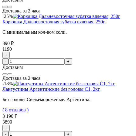
Доставка за 2 часа
-25%
Корюшка Дальневосточная зубатка вяленая, 250г
С минимальным кол-вом соли.
890 ₽
1190
+
-
+
Доставим
Доставка за 2 часа
-18%
Лангустины Аргентинские без головы C1, 2кг
Без головы.Свежемороженые. Аргентина.
( 8 отзывов )
3 190 ₽
3890
+
-
+