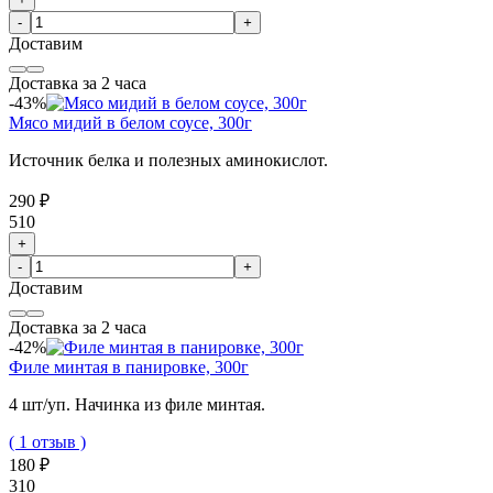
-
+
Доставим
Доставка за 2 часа
-43%
Мясо мидий в белом соусе, 300г
Источник белка и полезных аминокислот.
290 ₽
510
+
-
+
Доставим
Доставка за 2 часа
-42%
Филе минтая в панировке, 300г
4 шт/уп. Начинка из филе минтая.
( 1 отзыв )
180 ₽
310