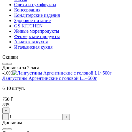
Орехи и сухофрукты
Консервация
Кондитерские изделия
Здоровое питание
GS KITCHEN
Живые морепродукты
Фермерские продукты
Азиатская кухня
Итальянская кухня
Скидки
Доставка за 2 часа
-10%
Лангустины Аргентинские с головой L1~500г
6-10 шт/уп.
750 ₽
835
+
-
+
Доставим