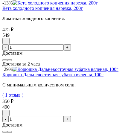
-13%
Кета холодного копчения нарезка, 200г
Ломтики холодного копчения.
475 ₽
549
+
-
+
Доставим
Доставка за 2 часа
-29%
Корюшка Дальневосточная зубатка вяленая, 100г
С минимальным количеством соли.
( 1 отзыв )
350 ₽
490
+
-
+
Доставим