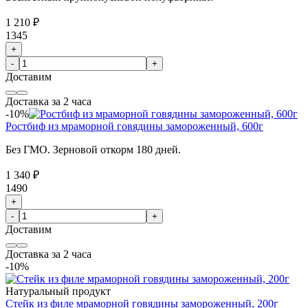
1 210 ₽
1345
+
-
+
Доставим
Доставка за 2 часа
-10%
Ростбиф из мраморной говядины замороженный, 600г
Без ГМО. Зерновой откорм 180 дней.
1 340 ₽
1490
+
-
+
Доставим
Доставка за 2 часа
-10%
Натуральный продукт
Стейк из филе мраморной говядины замороженный, 200г