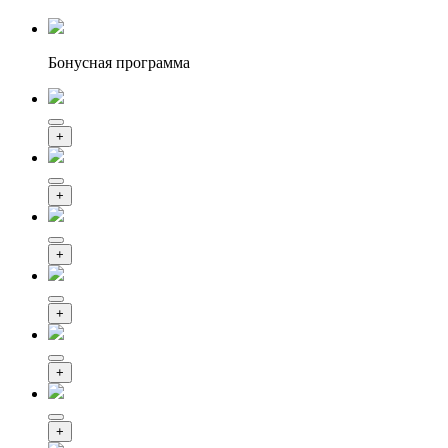
Бонусная программа
+
+
+
+
+
+