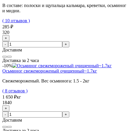
В составе: полоски и щупальца кальмара, креветки, осьминог
и мидии.
( 10 отзывов )
285 ₽
320
+
-
+
Доставим
Доставка за 2 часа
-10%
Осьминог свежемороженый очищенный~1.7кг
Свежемороженый. Вес осьминога: 1.5 - 2кг
( 8 отзывов )
1 650 ₽
кг
1840
+
-
+
Доставим
Доставка за 2 часа