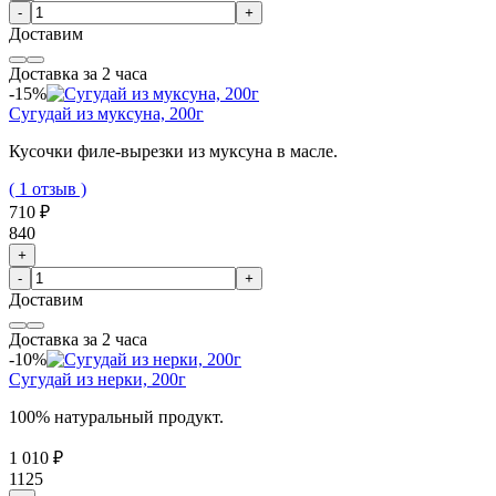
-
+
Доставим
Доставка за 2 часа
-15%
Сугудай из муксуна, 200г
Кусочки филе-вырезки из муксуна в масле.
( 1 отзыв )
710 ₽
840
+
-
+
Доставим
Доставка за 2 часа
-10%
Сугудай из нерки, 200г
100% натуральный продукт.
1 010 ₽
1125