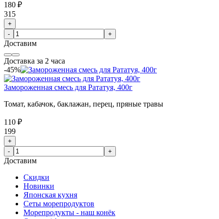
180 ₽
315
+
-
+
Доставим
Доставка за 2 часа
-45%
Замороженная смесь для Рататуя, 400г
Томат, кабачок, баклажан, перец, пряные травы
110 ₽
199
+
-
+
Доставим
Скидки
Новинки
Японская кухня
Сеты морепродуктов
Морепродукты - наш конёк