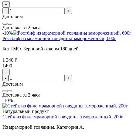
+
-
+
Доставим
Доставка за 2 часа
-10%
Ростбиф из мраморной говядины замороженный, 600г
Без ГМО. Зерновой откорм 180 дней.
1 340 ₽
1490
+
-
+
Доставим
Доставка за 2 часа
-10%
Натуральный продукт
Стейк из филе мраморной говядины замороженный, 200г
Из мраморной говядины. Категория А.