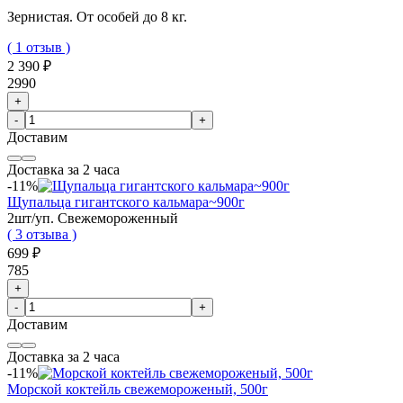
Зернистая. От особей до 8 кг.
( 1 отзыв )
2 390 ₽
2990
+
-
+
Доставим
Доставка за 2 часа
-11%
Щупальца гигантского кальмара~900г
2шт/уп. Свежемороженный
( 3 отзыва )
699 ₽
785
+
-
+
Доставим
Доставка за 2 часа
-11%
Морской коктейль свежемороженый, 500г