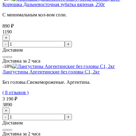
Корюшка Дальневосточная зубатка вяленая, 250г
С минимальным кол-вом соли.
890 ₽
1190
+
-
+
Доставим
Доставка за 2 часа
-18%
Лангустины Аргентинские без головы C1, 2кг
Без головы.Свежемороженые. Аргентина.
( 8 отзывов )
3 190 ₽
3890
+
-
+
Доставим
Доставка за 2 часа