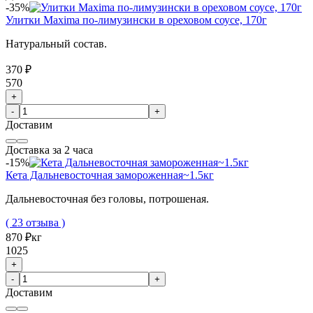
-35%
Улитки Maxima по-лимузински в ореховом соусе, 170г
Натуральный состав.
370 ₽
570
+
-
+
Доставим
Доставка за 2 часа
-15%
Кета Дальневосточная замороженная~1.5кг
Дальневосточная без головы, потрошеная.
( 23 отзыва )
870 ₽
кг
1025
+
-
+
Доставим