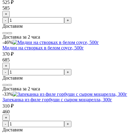
525 ₽
585
+
-
+
Доставим
Доставка за 2 часа
-46%
Мидии на створках в белом соусе, 500г
370 ₽
685
+
-
+
Доставим
Доставка за 2 часа
-33%
Запеканка из филе горбуши с сыром моцарелла, 300г
310 ₽
460
+
-
+
Доставим