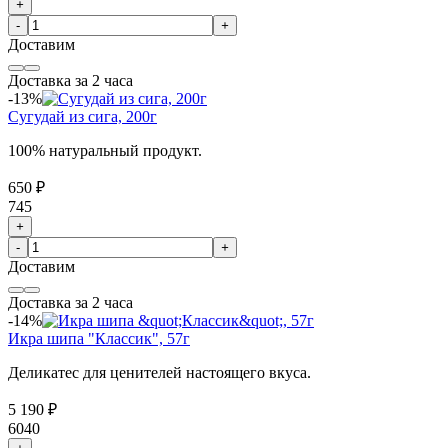
+
-
+
Доставим
Доставка за 2 часа
-13%
Сугудай из сига, 200г
100% натуральный продукт.
650 ₽
745
+
-
+
Доставим
Доставка за 2 часа
-14%
Икра шипа "Классик", 57г
Деликатес для ценителей настоящего вкуса.
5 190 ₽
6040