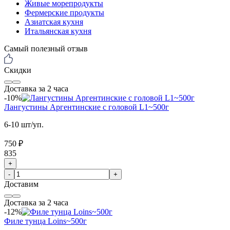
Живые морепродукты
Фермерские продукты
Азиатская кухня
Итальянская кухня
Самый полезный отзыв
Скидки
Доставка за 2 часа
-10%
Лангустины Аргентинские с головой L1~500г
6-10 шт/уп.
750 ₽
835
+
-
+
Доставим
Доставка за 2 часа
-12%
Филе тунца Loins~500г