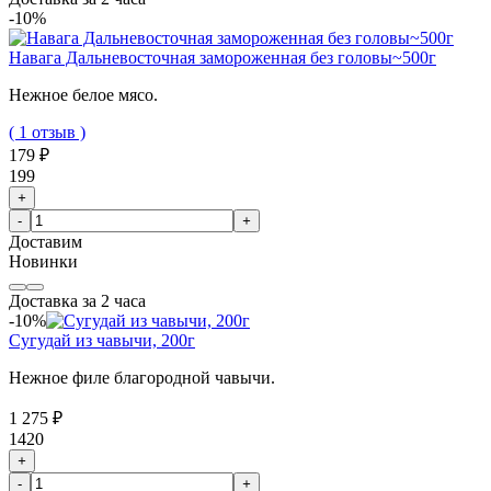
-10%
Навага Дальневосточная замороженная без головы~500г
Нежное белое мясо.
( 1 отзыв )
179 ₽
199
+
-
+
Доставим
Новинки
Доставка за 2 часа
-10%
Сугудай из чавычи, 200г
Нежное филе благородной чавычи.
1 275 ₽
1420
+
-
+