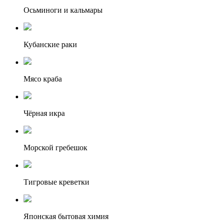
Осьминоги и кальмары
Кубанские раки
Мясо краба
Чёрная икра
Морской гребешок
Тигровые креветки
Японская бытовая химия