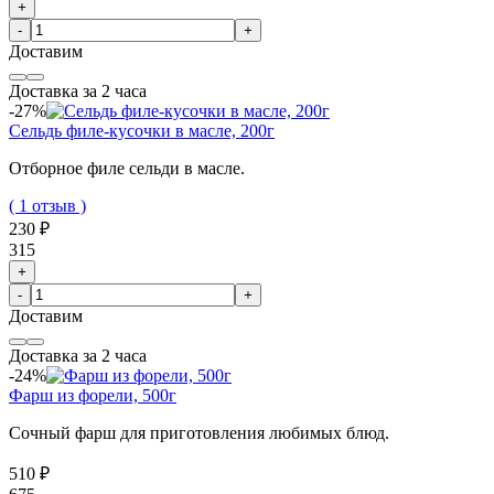
+
-
+
Доставим
Доставка за 2 часа
-27%
Сельдь филе-кусочки в масле, 200г
Отборное филе сельди в масле.
( 1 отзыв )
230 ₽
315
+
-
+
Доставим
Доставка за 2 часа
-24%
Фарш из форели, 500г
Сочный фарш для приготовления любимых блюд.
510 ₽