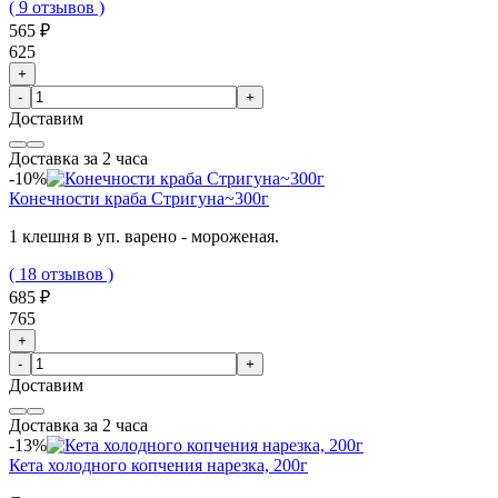
( 9 отзывов )
565 ₽
625
+
-
+
Доставим
Доставка за 2 часа
-10%
Конечности краба Стригуна~300г
1 клешня в уп. варено - мороженая.
( 18 отзывов )
685 ₽
765
+
-
+
Доставим
Доставка за 2 часа
-13%
Кета холодного копчения нарезка, 200г