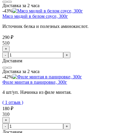
Доставка за 2 часа
-43%
Мясо мидий в белом соусе, 300г
Источник белка и полезных аминокислот.
290 ₽
510
+
-
+
Доставим
Доставка за 2 часа
-42%
Филе минтая в панировке, 300г
4 шт/уп. Начинка из филе минтая.
( 1 отзыв )
180 ₽
310
+
-
+
Доставим