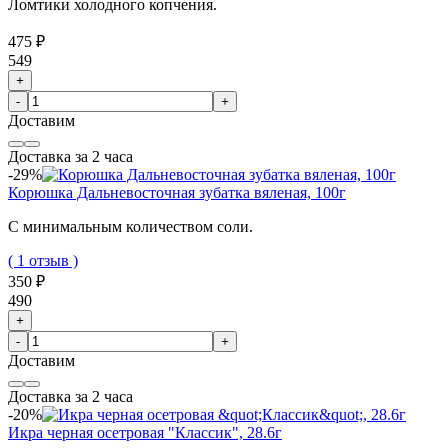
Ломтики холодного копчения.
475 ₽
549
+
-
+
Доставим
Доставка за 2 часа
-29%
Корюшка Дальневосточная зубатка вяленая, 100г
С минимальным количеством соли.
( 1 отзыв )
350 ₽
490
+
-
+
Доставим
Доставка за 2 часа
-20%
Икра черная осетровая "Классик", 28.6г