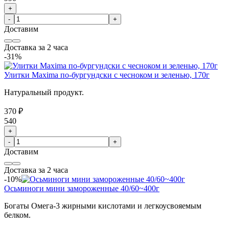
+
-
+
Доставим
Доставка за 2 часа
-31%
Улитки Maxima по-бургундски с чесноком и зеленью, 170г
Натуральный продукт.
370 ₽
540
+
-
+
Доставим
Доставка за 2 часа
-10%
Осьминоги мини замороженные 40/60~400г
Богаты Омега-3 жирными кислотами и легкоусвояемым
белком.