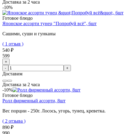
Доставка за 2 часа
-10%
Готовое блюдо
Японское ассорти тунец "Попробуй всё", 6шт
Сашими, суши и гунканы
( 1 отзыв )
540 ₽
599
+
-
+
Доставим
Доставка за 2 часа
-10%
Готовое блюдо
Ролл фирменный ассорти, 8шт
Вес порции - 250г.
Лосось, угорь, тунец, креветка.
( 2 отзыва )
890 ₽
990