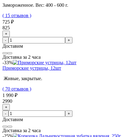
Замороженное. Вес: 400 - 600 г.
( 15 отзывов )
725 ₽
825
+
-
+
Доставим
Доставка за 2 часа
-33%
Приморские устрицы, 12шт
Живые, закрытые.
( 70 отзывов )
1 990 ₽
2990
+
-
+
Доставим
Доставка за 2 часа
-25%